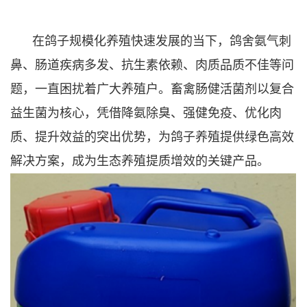
在鸽子规模化养殖快速发展的当下，鸽舍氨气刺
鼻、肠道疾病多发、抗生素依赖、肉质品质不佳等问
题，一直困扰着广大养殖户。畜禽肠健活菌剂以复合
益生菌为核心，凭借降氨除臭、强健免疫、优化肉
质、提升效益的突出优势，为鸽子养殖提供绿色高效
解决方案，成为生态养殖提质增效的关键产品。