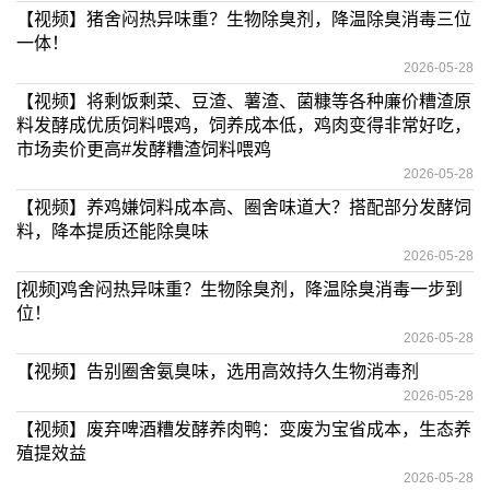
【视频】猪舍闷热异味重？生物除臭剂，降温除臭消毒三位
一体！
2026-05-28
【视频】将剩饭剩菜、豆渣、薯渣、菌糠等各种廉价糟渣原
料发酵成优质饲料喂鸡，饲养成本低，鸡肉变得非常好吃，
市场卖价更高#发酵糟渣饲料喂鸡
2026-05-28
【视频】养鸡嫌饲料成本高、圈舍味道大？搭配部分发酵饲
料，降本提质还能除臭味
2026-05-28
[视频]鸡舍闷热异味重？生物除臭剂，降温除臭消毒一步到
位！
2026-05-28
【视频】告别圈舍氨臭味，选用高效持久生物消毒剂
2026-05-28
【视频】废弃啤酒糟发酵养肉鸭：变废为宝省成本，生态养
殖提效益
2026-05-28