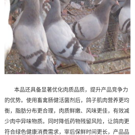
本品还具备显著优化肉质品质，提升产品竞争力
的优势。使用畜禽肠健活菌剂后，鸽子肌肉营养更均
衡，脂肪分布更合理，肉质鲜嫩、风味更佳，有效减
少肉中异味物质。同时降低药物残留风险，让鸽肉更
符合绿色健康消费需求，宰后保鲜时间更长，产品品