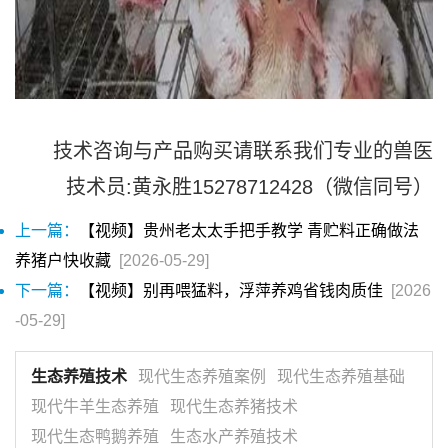
技术咨询与产品购买请联系我们专业的兽医
技术员:黄永胜15278712428（微信同号）
上一篇：
【视频】贵州老太太手把手教学 青贮料正确做法
养猪户快收藏
[2026-05-29]
下一篇：
【视频】别再喂猛料，浮萍养鸡省钱肉质佳
[2026
-05-29]
生态养殖技术
现代生态养殖案例
现代生态养殖基础
现代牛羊生态养殖
现代生态养猪技术
现代生态鸭鹅养殖
生态水产养殖技术