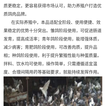
质更稳定，更容易获得市场认可，助力养殖户打造优
质鸽肉品牌。
在实际养殖中，本品适配全阶段、使用便捷、效
果稳定的优势十分突出。雏鸽阶段使用，可促进肠道
发育，提高成活率；青年鸽阶段使用，能增强体质，
减少病害；育肥鸽阶段使用，可改善肉质，提升品
相；种鸽阶段使用，利于提升繁殖性能与种蛋质量。
拌料、饮水均可使用，操作简单，只需遵循适宜温
度、合理间隔用药等基础要求，就能持续发挥作用。