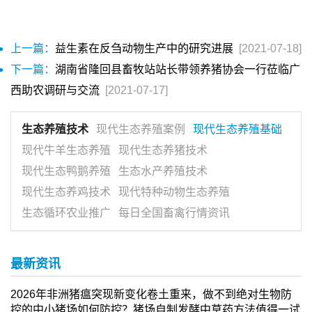
上一篇：
益生素在反刍动物生产中的研究进展
[2021-07-18]
下一篇：
湖南省隆回县畜牧站站长带领养猪协会一行莅临广
西助农调研与交流
[2021-07-17]
生态养殖技术
现代生态养殖案例
现代生态养殖基础
现代牛羊生态养殖
现代生态养猪技术
现代生态鸭鹅养殖
生态水产养殖技术
现代生态养鸡技术
现代特种动物生态养殖
生态循环农业推广
每日全国畜禽行情资讯
最新资讯
2026年非洲猪瘟突现新变化卷土重来，做不到绝对生物防
控的中小猪场如何防控？猪场自制发酵中草药方法值得一试