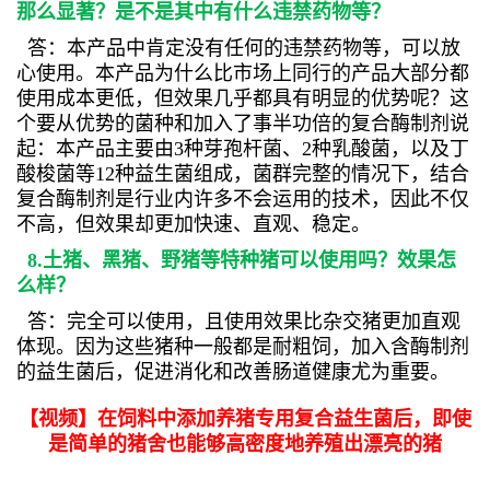
那么显著？是不是其中有什么违禁药物等？
答：本产品中肯定没有任何的违禁药物等，可以放
心使用。本产品为什么比市场上同行的产品大部分都
使用成本更低，但效果几乎都具有明显的优势呢？这
个要从优势的菌种和加入了事半功倍的复合酶制剂说
起：本产品主要由3种芽孢杆菌、2种乳酸菌，以及丁
酸梭菌等12种益生菌组成，菌群完整的情况下，结合
复合酶制剂是行业内许多不会运用的技术，因此不仅
不高，但效果却更加快速、直观、稳定。
8.土猪、黑猪、野猪等特种猪可以使用吗？效果怎
么样？
答：完全可以使用，且使用效果比杂交猪更加直观
体现。因为这些猪种一般都是耐粗饲，加入含酶制剂
的益生菌后，促进消化和改善肠道健康尤为重要。
【视频】在饲料中添加养猪专用复合益生菌后，即使
是简单的猪舍也能够高密度地养殖出漂亮的猪