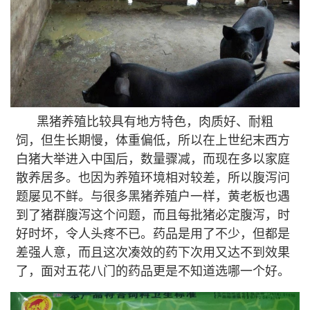
黑猪养殖比较具有地方特色，肉质好、耐粗
饲，但生长期慢，体重偏低，所以在上世纪末西方
白猪大举进入中国后，数量骤减，而现在多以家庭
散养居多。也因为养殖环境相对较差，所以腹泻问
题屡见不鲜。与很多黑猪养殖户一样，黄老板也遇
到了猪群腹泻这个问题，而且每批猪必定腹泻，时
好时坏，令人头疼不已。药品是用了不少，但都是
差强人意，而且这次凑效的药下次用又达不到效果
了，面对五花八门的药品更是不知道选哪一个好。