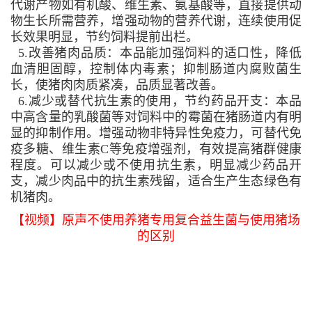
代谢产物如有机酸、维生素、氨基酸等，直接提供动
物生长所需营养，增强动物的营养代谢，连续使用促
长效果明显，节约饲料提前出栏。
5.改善猪肉品质：本品能加强饲料的适口性，降低
血清胆固醇，控制体内毒素；抑制肠道内腐败菌生
长，使猪肉肉质紧凑，品质显著改善。
6.减少或替代抗生素的使用，节约药品开支：本品
中高含量的乳酸菌等对饲料中的霉菌在猪肠道内有明
显的抑制作用。增强动物非特异性免疫力，可替代免
疫多糖、维生素C等免疫增强剂，有效提高猪群健康
程度。可以减少或不使用抗生素，明显减少药品开
支，减少肉品中的抗生素残留，适合生产生态绿色有
机猪肉。
【视频】原声不使用养猪专用复合益生菌与使用猪场
的区别