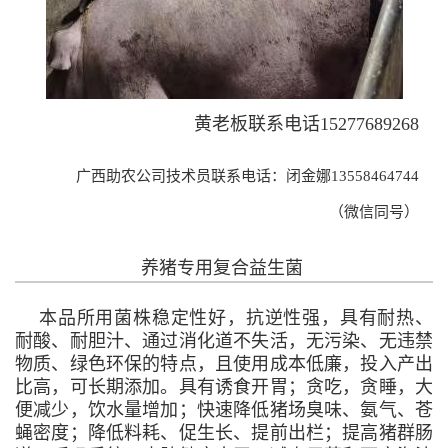
黄老板联系电话15277689268
广西助农公司技术员联系电话：
闭金娜13558464744
（微信同号）
养猪专用复合益生菌
本品所用菌株稳定性好，抗逆性强，具有耐热、
耐酸、耐胆汁、通过消化道不失活，无污染、无违禁
物质、绿色环保的特点，且使用成本低廉，投入产出
比高，可长期添加。具有诱食开胃；贪吃，贪睡，大
便减少，饮水量增加；快速降低猪场臭味、氨气、苍
蝇密度；降低料耗、促生长、提前出栏；提高猪群肠