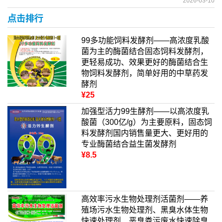
2026-03-10
点击排行
99多功能饲料发酵剂——高浓度乳酸
菌为主的酶菌结合固态饲料发酵剂，
更轻易成功、效果更好的酶菌结合生
物饲料发酵剂，简单好用的中草药发
酵剂
¥25
加强型活力99生酵剂——以高浓度乳
酸菌（300亿/g）为主要原料，固态饲
料发酵剂国内销售量更大、更好用的
专业酶菌结合益生菌发酵剂
¥8.5
高效率污水生物处理剂活菌剂——养
殖场污水生物处理剂、黑臭水体生物
快速处理剂、恶臭粪污废水快速除臭