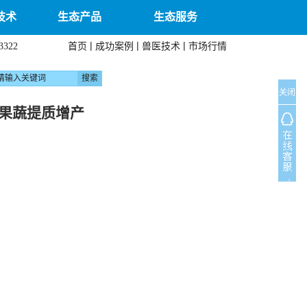
技术
生态产品
生态服务
|
|
|
首页
成功案例
兽医技术
市场行情
3322
关闭
果蔬提质增产