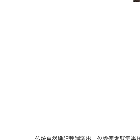
传统自然堆肥弊端突出，仅粪便发酵需半年