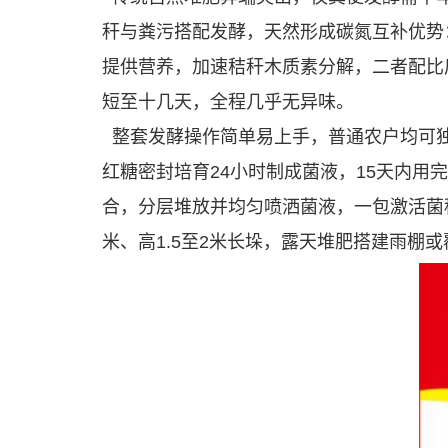
秆与粪污搭配发酵，天然形成碳氮互补优势
提供营养，加速秸秆木质素分解，二者配比后
短至十几天，全程几乎无异味。
整套发酵操作简单易上手，普通农户均可独立
红糖密封培育24小时制成菌液，15天内用
合，分层堆放并均匀喷洒菌液，一包激活菌
米、高1.5至2米长垛，露天堆肥搭建雨棚