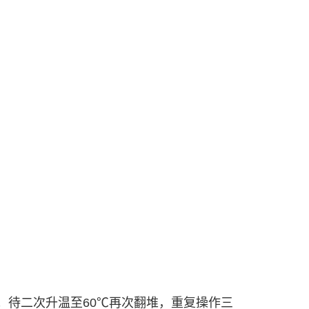
；待二次升温至60℃再次翻堆，重复操作三