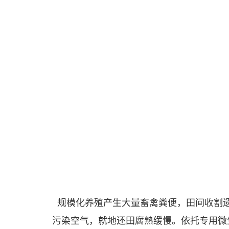
规模化养殖产生大量畜禽粪便，田间收割遗
污染空气，就地还田腐熟缓慢。依托专用微