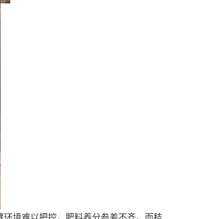
酵环境难以把控，肥料养分参差不齐。而秸