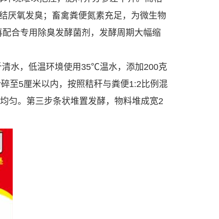
结厌氧发臭；畜禽粪便氮素充足，为微生物
，再配合专用除臭发酵菌剂，发酵周期大幅缩
清水，低温环境使用35℃温水，添加200克
碎至5厘米以内，按照秸秆与粪便1:2比例混
均匀。第三步条状堆置发酵，物料堆成宽2