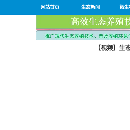
网站首页
生态新闻
微生
【视频】生