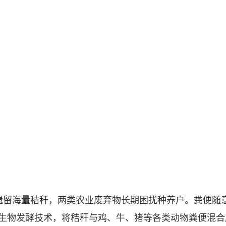
留海量秸秆，两类农业废弃物长期困扰种养户。粪便随
生物发酵技术，将秸秆与鸡、牛、猪等各类动物粪便混合