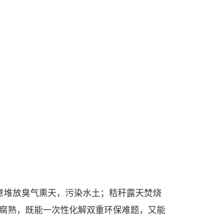
意堆放臭气熏天，污染水土；秸秆露天焚烧
腐熟，既能一次性化解双重环保难题，又能