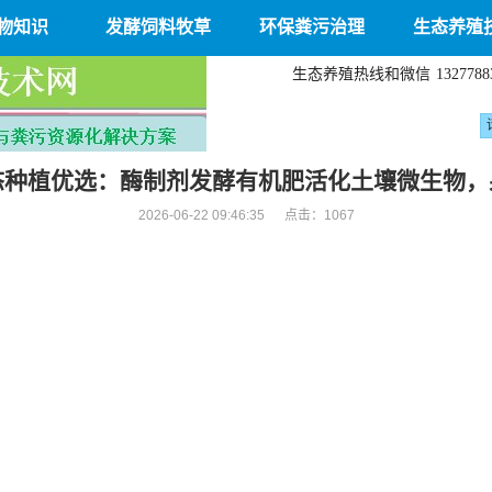
物知识
发酵饲料牧草
环保粪污治理
生态养殖
生态养殖热线和微信
1327788
态种植优选：酶制剂发酵有机肥活化土壤微生物，
2026-06-22 09:46:35 点击：
1067