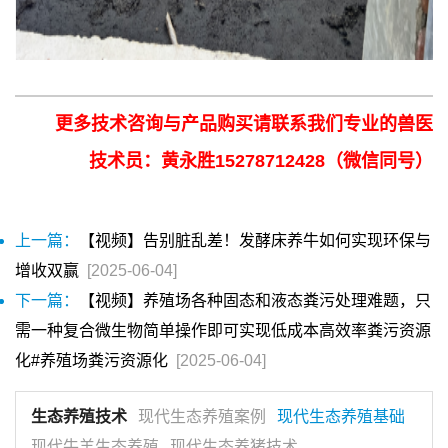
更多技术咨询与产品购买请联系我们专业的兽医
技术员：黄永胜15278712428（微信同号）
上一篇：
【视频】告别脏乱差！发酵床养牛如何实现环保与
增收双赢
[2025-06-04]
下一篇：
【视频】养殖场各种固态和液态粪污处理难题，只
需一种复合微生物简单操作即可实现低成本高效率粪污资源
化#养殖场粪污资源化
[2025-06-04]
生态养殖技术
现代生态养殖案例
现代生态养殖基础
现代牛羊生态养殖
现代生态养猪技术