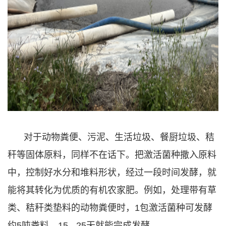
对于动物粪便、污泥、生活垃圾、餐厨垃圾、秸
秆等固体原料，同样不在话下。把激活菌种撒入原料
中，控制好水分和堆料形状，经过一段时间发酵，就
能将其转化为优质的有机农家肥。例如，处理带有草
类、秸秆类垫料的动物粪便时，1包激活菌种可发酵
约5吨粪料，15 - 25天就能完成发酵。