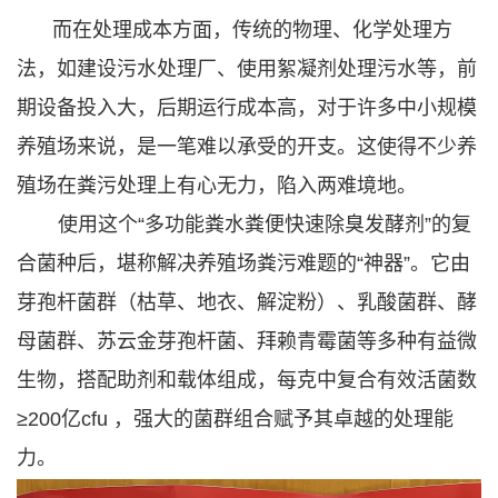
而在处理成本方面，传统的物理、化学处理方
法，如建设污水处理厂、使用絮凝剂处理污水等，前
期设备投入大，后期运行成本高，对于许多中小规模
养殖场来说，是一笔难以承受的开支。这使得不少养
殖场在粪污处理上有心无力，陷入两难境地。
使用这个“多功能粪水粪便快速除臭发酵剂”的复
合菌种后，堪称解决养殖场粪污难题的“神器”。它由
芽孢杆菌群（枯草、地衣、解淀粉）、乳酸菌群、酵
母菌群、苏云金芽孢杆菌、拜赖青霉菌等多种有益微
生物，搭配助剂和载体组成，每克中复合有效活菌数
≥200亿cfu ，强大的菌群组合赋予其卓越的处理能
力。