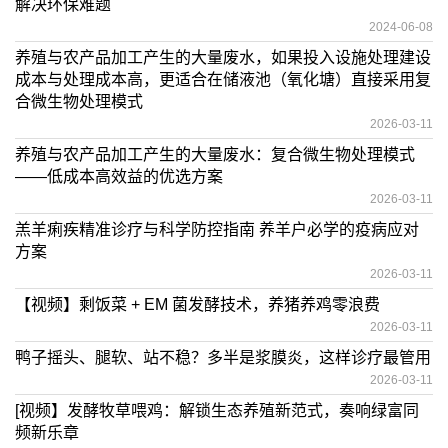
解决环保难题
2024-06-08
养殖与农产品加工产生的大量废水，如果投入设施处理建设
成本与处理成本高，更适合在储液池（氧化塘）直接采用复
合微生物处理模式
2026-03-11
养殖与农产品加工产生的大量废水：复合微生物处理模式
——低成本高效益的优选方案
2026-03-11
羔羊痢疾精准诊疗与科学防控指南 养羊户必学的疫病应对
方案
2026-03-11
【视频】剩饭菜 + EM 菌发酵技术，养猪养鸡零浪费
2026-03-11
鸭子摇头、腿软、站不稳？多半是浆膜炎，这样诊疗最管用
2026-03-11
[视频】发酵牧草喂鸡：解锁生态养殖新范式，奏响绿富同
频新乐章