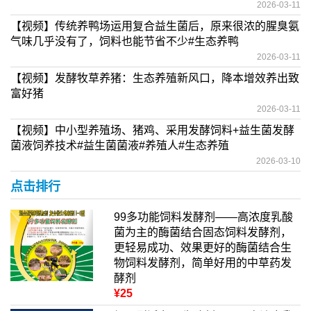
2026-03-11
【视频】传统养鸭场运用复合益生菌后，原来很浓的腥臭氨
气味几乎没有了，饲料也能节省不少#生态养鸭
2026-03-11
【视频】发酵牧草养猪：生态养殖新风口，降本增效养出致
富好猪
2026-03-11
【视频】中小型养殖场、猪鸡、采用发酵饲料+益生菌发酵
菌液饲养技术#益生菌菌液#养殖人#生态养殖
2026-03-10
点击排行
99多功能饲料发酵剂——高浓度乳酸
菌为主的酶菌结合固态饲料发酵剂，
更轻易成功、效果更好的酶菌结合生
物饲料发酵剂，简单好用的中草药发
酵剂
¥25