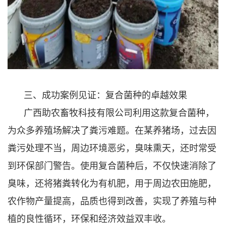
三、成功案例见证：复合菌种的卓越效果
广西助农畜牧科技有限公司利用这款复合菌种，
为众多养殖场解决了粪污难题。在某养猪场，过去因
粪污处理不当，周边环境恶劣，臭味熏天，还时常受
到环保部门警告。使用复合菌种后，不仅快速消除了
臭味，还将猪粪转化为有机肥，用于周边农田施肥，
农作物产量提高，品质也得到改善，实现了养殖与种
植的良性循环，环保和经济效益双丰收。