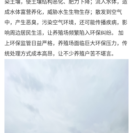
染土壤，使土壤结构恶化、肥力下降；流入水体，造
成水体富营养化，威胁水生生物生存；散发到空气
中，产生恶臭，污染空气环境，还可能传播疾病，影
响周边居民生活，让养殖场频繁陷入环保纠纷。 加
上环保监管日益严格，养殖场面临巨大环保压力，传
统处理方式成本高昂，让不少养殖户苦不堪言。