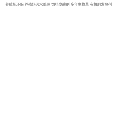
养殖场环保
养殖场污水处理
饲料发酵剂
多年生牧草
有机肥发酵剂