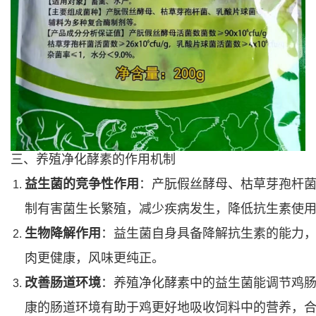
三、养殖净化酵素的作用机制
益生菌的竞争性作用
：产朊假丝酵母、枯草芽孢杆
制有害菌生长繁殖，减少疾病发生，降低抗生素使
生物降解作用
：益生菌自身具备降解抗生素的能力
肉更健康，风味更纯正。
改善肠道环境
：养殖净化酵素中的益生菌能调节鸡
康的肠道环境有助于鸡更好地吸收饲料中的营养，