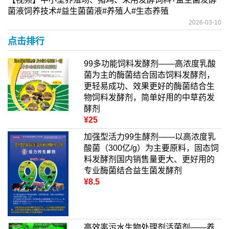
菌液饲养技术#益生菌菌液#养殖人#生态养殖
2026-03-10
点击排行
99多功能饲料发酵剂——高浓度乳酸
菌为主的酶菌结合固态饲料发酵剂，
更轻易成功、效果更好的酶菌结合生
物饲料发酵剂，简单好用的中草药发
酵剂
¥25
加强型活力99生酵剂——以高浓度乳
酸菌（300亿/g）为主要原料，固态饲
料发酵剂国内销售量更大、更好用的
专业酶菌结合益生菌发酵剂
¥8.5
高效率污水生物处理剂活菌剂——养