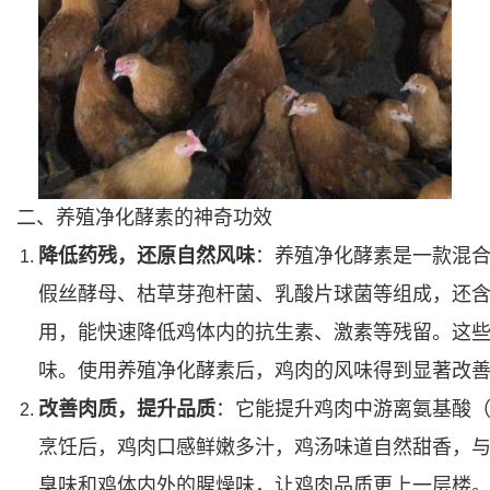
二、养殖净化酵素的神奇功效
降低药残，还原自然风味
：养殖净化酵素是一款混合
假丝酵母、枯草芽孢杆菌、乳酸片球菌等组成，还
用，能快速降低鸡体内的抗生素、激素等残留。这
味。使用养殖净化酵素后，鸡肉的风味得到显著改
改善肉质，提升品质
：它能提升鸡肉中游离氨基酸
烹饪后，鸡肉口感鲜嫩多汁，鸡汤味道自然甜香，
臭味和鸡体内外的腥燥味，让鸡肉品质更上一层楼