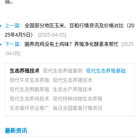
展。
上一篇：
全国部分地区玉米、豆粕行情资讯及价格对比（20
25年4月5日）
[2025-04-05]
下一篇：
圈养肉鸡没有土鸡味？养殖净化酵素来帮忙
[2025
-04-05]
生态养殖技术
现代生态养殖案例
现代生态养殖基础
现代牛羊生态养殖
现代生态养猪技术
现代生态鸭鹅养殖
生态水产养殖技术
现代生态养鸡技术
现代特种动物生态养殖
生态循环农业推广
每日全国畜禽行情资讯
最新资讯