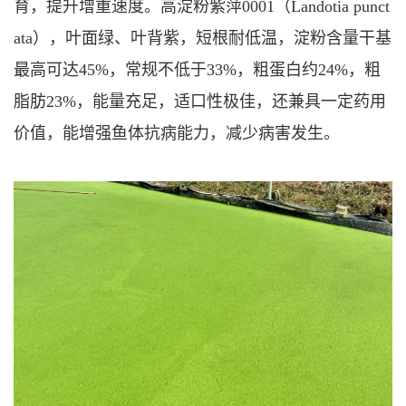
育，提升增重速度。高淀粉紫萍0001（Landotia punct
ata），叶面绿、叶背紫，短根耐低温，淀粉含量干基
最高可达45%，常规不低于33%，粗蛋白约24%，粗
脂肪23%，能量充足，适口性极佳，还兼具一定药用
价值，能增强鱼体抗病能力，减少病害发生。