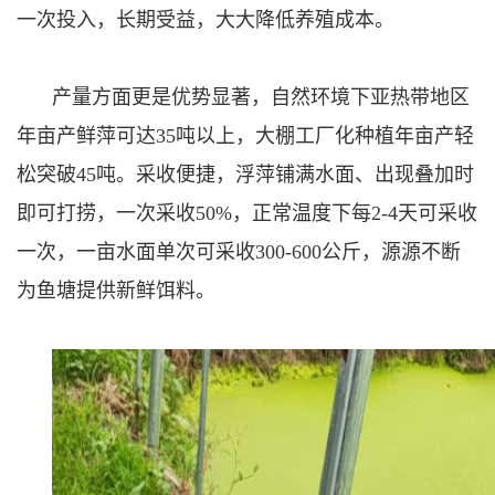
一次投入，长期受益，大大降低养殖成本。
产量方面更是优势显著，自然环境下亚热带地区
年亩产鲜萍可达35吨以上，大棚工厂化种植年亩产轻
松突破45吨。采收便捷，浮萍铺满水面、出现叠加时
即可打捞，一次采收50%，正常温度下每2-4天可采收
一次，一亩水面单次可采收300-600公斤，源源不断
为鱼塘提供新鲜饵料。