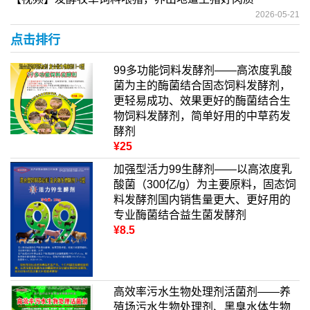
2026-05-21
点击排行
99多功能饲料发酵剂——高浓度乳酸
菌为主的酶菌结合固态饲料发酵剂，
更轻易成功、效果更好的酶菌结合生
物饲料发酵剂，简单好用的中草药发
酵剂
¥25
加强型活力99生酵剂——以高浓度乳
酸菌（300亿/g）为主要原料，固态饲
料发酵剂国内销售量更大、更好用的
专业酶菌结合益生菌发酵剂
¥8.5
高效率污水生物处理剂活菌剂——养
殖场污水生物处理剂、黑臭水体生物