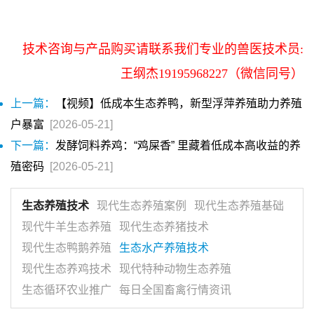
技术咨询与产品购买请联系我们专业的兽医技术员:
王纲杰19195968227（微信同号）
上一篇：
【视频】低成本生态养鸭，新型浮萍养殖助力养殖
户暴富
[2026-05-21]
下一篇：
发酵饲料养鸡：“鸡屎香” 里藏着低成本高收益的养
殖密码
[2026-05-21]
生态养殖技术
现代生态养殖案例
现代生态养殖基础
现代牛羊生态养殖
现代生态养猪技术
现代生态鸭鹅养殖
生态水产养殖技术
现代生态养鸡技术
现代特种动物生态养殖
生态循环农业推广
每日全国畜禽行情资讯