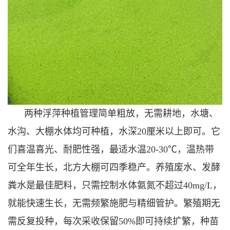
两种浮萍种植管理简单粗放，无需耕地，水塘、
水沟、大棚水体均可种植，水深20厘米以上即可。它
们喜温喜光、耐肥性强，最适水温20-30℃，温热带
可全年生长，北方大棚可四季稳产。养殖废水、发酵
粪水是最佳肥料，只需控制水体氨氮不超过40mg/L，
就能快速生长，无需频繁施肥与精细管护。繁殖期无
需反复投种，每次采收保留50%即可持续扩繁，种苗