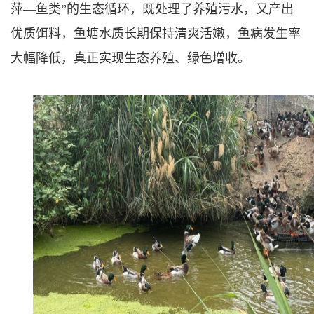
萍—鱼类”的生态循环，既处理了养殖污水，又产出
优质饵料，鱼塘水质长期保持清爽活嫩，鱼病发生率
大幅降低，真正实现生态养殖、绿色增收。