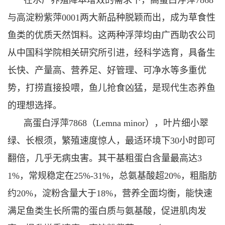
与高淀粉紫萍0001两大新品种脱颖而出，成为草食性
鱼类的优质天然饵料。这两种浮萍均由广西助农公司
从中国科学院相关研究所引进，经科学选育，具备生
长快、产量高、营养足、好管理、可净水等多重优
势，打捞直接投喂，鱼儿抢食凶猛，是现代生态养鱼
的理想选择。
高蛋白浮萍7868（Lemna minor），叶片细小翠
绿、长根须，繁殖速度惊人，最适环境下30小时即可
翻倍，几乎无病虫害。其干基粗蛋白含量最高达3
1%，常规稳定在25%-31%，总氨基酸超20%，粗脂肪
约20%，淀粉含量大于18%，营养全面均衡，能快速
满足鱼类生长所需的蛋白质与氨基酸，促进肌肉发