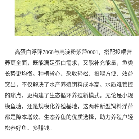
高蛋白浮萍7868与高淀粉紫萍0001，搭配投喂营
养更全面，既能满足蛋白需求，又能补充能量，鱼类
长势更均衡。种植省心、采收轻松、投喂方便、效益
突出，不仅解决了水产养殖饵料成本高、水质难管控
的痛点，更构建了生态循环养殖新模式。无论是小规
模鱼塘，还是规模化养殖基地，这两种新型饲料浮萍
都是降本增效、生态养鱼的优质选择，助力养殖户轻
松养好鱼、多赚钱。