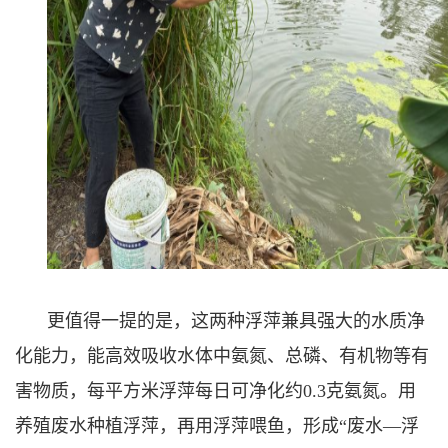
更值得一提的是，这两种浮萍兼具强大的水质净
化能力，能高效吸收水体中氨氮、总磷、有机物等有
害物质，每平方米浮萍每日可净化约0.3克氨氮。用
养殖废水种植浮萍，再用浮萍喂鱼，形成“废水—浮