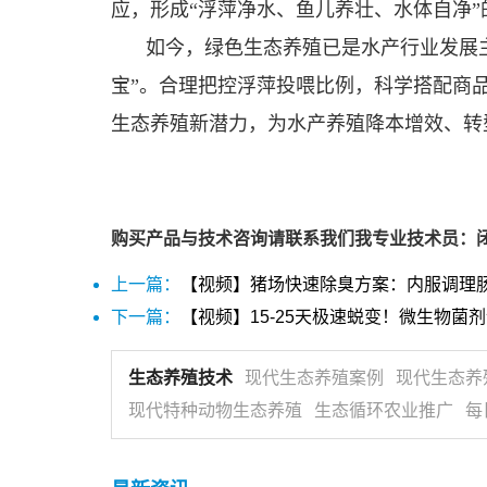
应，形成“浮萍净水、鱼儿养壮、水体自净”
如今，绿色生态养殖已是水产行业发展
宝”。合理把控浮萍投喂比例，科学搭配商
生态养殖新潜力，为水产养殖降本增效、转
购买产品与技术咨询请联系我们我专业技术员：闭金娜 
上一篇：
【视频】猪场快速除臭方案：内服调理
下一篇：
【视频】15-25天极速蜕变！微生物菌
生态养殖技术
现代生态养殖案例
现代生态养
现代特种动物生态养殖
生态循环农业推广
每