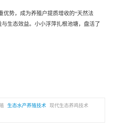
重优势，成为养殖户提质增收的“天然法
益与生态效益。小小浮萍扎根池塘，盘活了
殖
生态水产养殖技术
现代生态养鸡技术