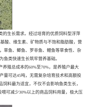
类的生长需求。经过培育的优质饲料型浮萍
氨基酸、维生素、矿物质与不饱和脂肪酸，营
，草鱼、鲫鱼、罗非鱼、鲤鱼等草食性、杂
为鱼类快速生长筑牢营养基础。
养殖总成本的60%至70%，是养殖户最大
产量可达45吨，无需复杂培育技术和高额投
商品饲料最为适宜，不仅不会影响鱼类生长，
投喂可减少30%以上的商品饲料用量，极大压