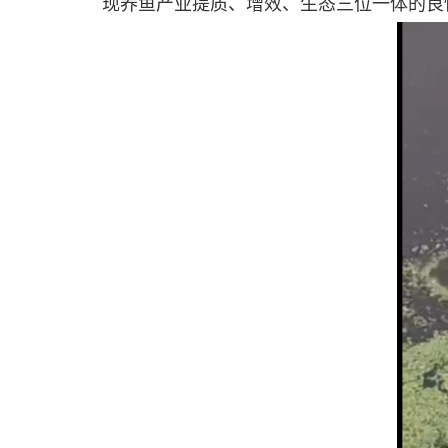
现养鱼产业提质、增效、生态三位一体的良