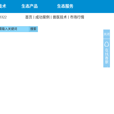
技术
生态产品
生态服务
|
|
|
首页
成功案例
兽医技术
市场行情
3322
关闭