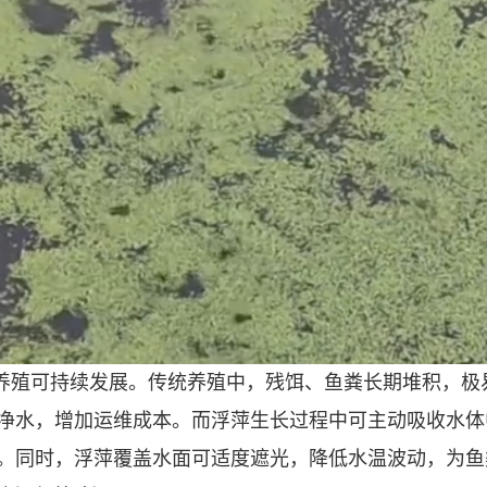
养殖可持续发展。传统养殖中，残饵、鱼粪长期堆积，极
净水，增加运维成本。而浮萍生长过程中可主动吸收水体
。同时，浮萍覆盖水面可适度遮光，降低水温波动，为鱼