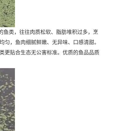
的鱼类，往往肉质松软、脂肪堆积过多，烹
均匀，鱼肉细腻鲜嫩、无异味、口感清甜。
类更贴合生态无公害标准。优质的鱼品品质