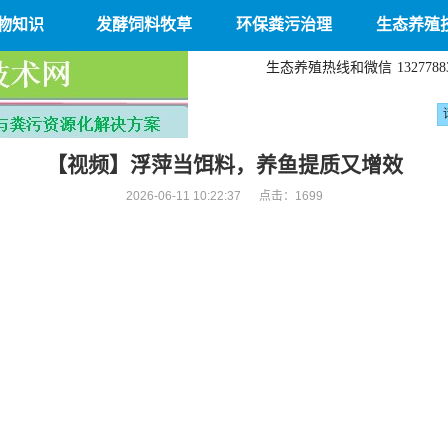
物知识
发酵饲料牧草
环保粪污治理
生态养殖
生态养殖热线和微信
1327788
【视频】浮萍当饵料，养鱼提质又增效
2026-06-11 10:22:37 点击：
1699