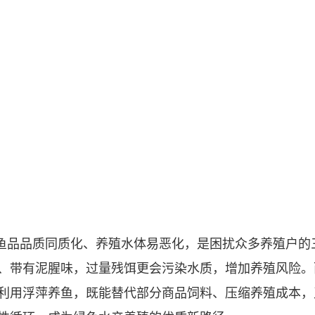
鱼品品质同质化、养殖水体易恶化，是困扰众多养殖户的
、带有泥腥味，过量残饵更会污染水质，增加养殖风险。
利用浮萍养鱼，既能替代部分商品饲料、压缩养殖成本，