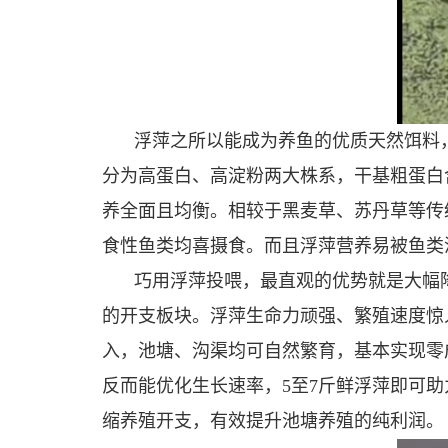
浮萍之所以能成为养鱼的优质天然饵料
分为高蛋白、高淀粉两大株系，干基粗蛋白含
养全面且均衡。相较于黑麦草、苏丹草等传
食性鱼类均喜摄食。而且浮萍营养易被鱼类
巧用浮萍投喂，最直观的优势就是大幅降
的开支板块。浮萍生命力顽强、繁殖速度惊
入，池塘、沟渠均可自然繁育，基本实现零
反而能优化生长速率，5至7斤鲜浮萍即可助
缩养殖开支，有效提升池塘养殖的纯利润。