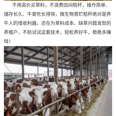
不用高价买草料，不浪费田间秸秆，操作简单、
储存长久、牛爱吃长得快，微生物青贮秸秆绝对是养
牛人的增收利器。还在为草料成本、缺草问题发愁的
养殖户，不妨试试这套技术，轻松养好牛，稳稳多赚
钱！