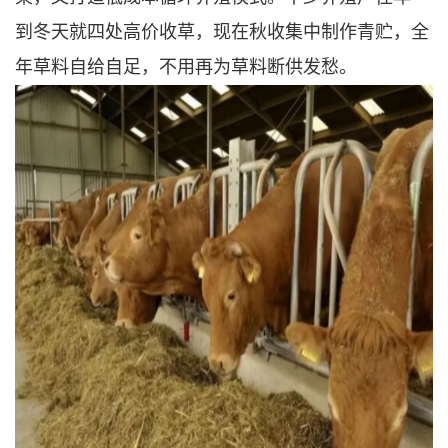
到冬天就四处高价收草，现在秋收集中制作青贮，全
年草料自给自足，不用再为草料断供发愁。