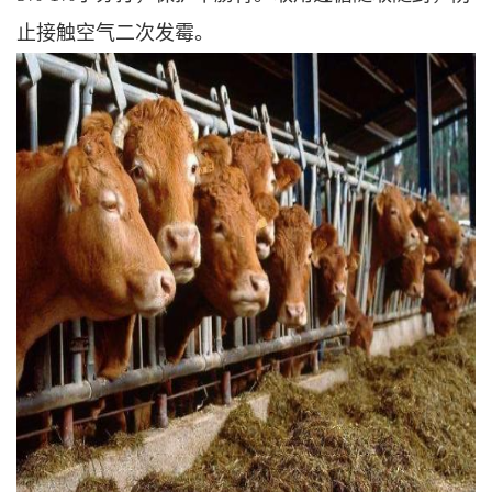
止接触空气二次发霉。