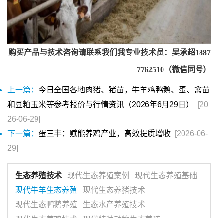
购买产品与技术咨询请联系我们我专业技术员：吴承超1887
7762510（微信同号）
上一篇：
今日全国各地肉猪、猪苗，牛羊鸡鸭鹅、蛋、禽苗
和豆粕玉米等参考报价与行情资讯（2026年6月29日）
[20
26-06-29]
下一篇：
蛋三丰：赋能养鸡产业，高效提质增收
[2026-06-
29]
生态养殖技术
现代生态养殖案例
现代生态养殖基础
现代牛羊生态养殖
现代生态养猪技术
现代生态鸭鹅养殖
生态水产养殖技术