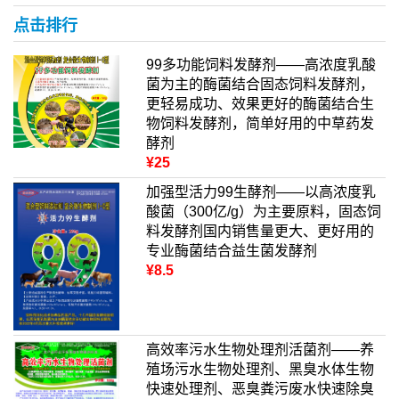
点击排行
99多功能饲料发酵剂——高浓度乳酸
菌为主的酶菌结合固态饲料发酵剂，
更轻易成功、效果更好的酶菌结合生
物饲料发酵剂，简单好用的中草药发
酵剂
¥25
加强型活力99生酵剂——以高浓度乳
酸菌（300亿/g）为主要原料，固态饲
料发酵剂国内销售量更大、更好用的
专业酶菌结合益生菌发酵剂
¥8.5
高效率污水生物处理剂活菌剂——养
殖场污水生物处理剂、黑臭水体生物
快速处理剂、恶臭粪污废水快速除臭