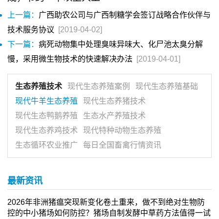
上一篇：
广西助农公司与广西制糖学会签订战略合作伙伴与
技术服务协议
[2019-04-02]
下一篇：
病死动物集中处理臭味异味大、化尸池太臭分解
慢，采用微生物技术的快速解决办法
[2019-04-01]
生态养殖技术
现代生态养殖案例
现代生态养殖基础
现代牛羊生态养殖
现代生态养猪技术
现代生态鸭鹅养殖
生态水产养殖技术
现代生态养鸡技术
现代特种动物生态养殖
生态循环农业推广
每日全国畜禽行情资讯
最新资讯
2026年非洲猪瘟突现新变化卷土重来，做不到绝对生物防
控的中小猪场如何防控？猪场自制发酵中草药方法值得一试