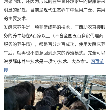
污染问题，还因为形成的益生菌环境给牛的健康带来
明显的好处。目前是现代生态养牛中运用广泛、实用
的主要技术。
发酵床养牛是一项非常成熟的技术，广西助农直接服
务的养牛场在6百家以上（不含全国五百多家代理商
服务的养牛场），都是百分之百成功，使用发酵床养
牛后，就再也不愿意回到原来的养殖模式。完全可以
说发酵床养牛技术是一项“小技术、大革命”。
网页链
接