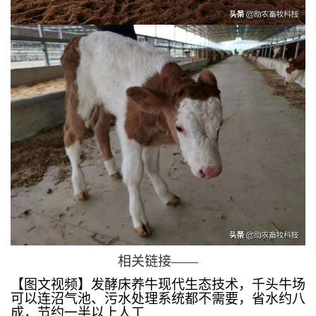
相关链接——
【图文视频】发酵床养牛现代生态技术，千头牛场
可以连沼气池、污水处理系统都不需要，省水约八
成，节约一半以上人工