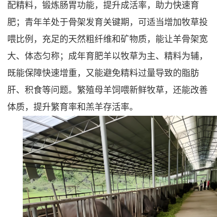
配精料，锻炼肠胃功能，提升成活率，助力快速育
肥；青年羊处于骨架发育关键期，可适当增加牧草投
喂比例，充足的天然粗纤维和矿物质，能让羊骨架宽
大、体态匀称；成年育肥羊以牧草为主、精料为辅，
既能保障快速增重，又能避免精料过量导致的脂肪
肝、积食等问题。繁殖母羊饲喂新鲜牧草，还能改善
体质，提升繁育率和羔羊存活率。