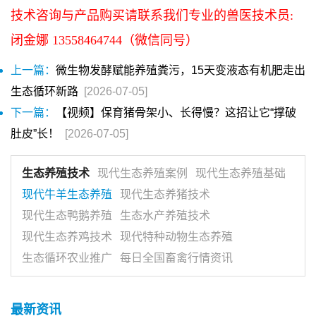
技术咨询与产品购买请联系我们专业的兽医技术员:
闭金娜 13558464744（微信同号）
上一篇：
微生物发酵赋能养殖粪污，15天变液态有机肥走出
生态循环新路
[2026-07-05]
下一篇：
【视频】保育猪骨架小、长得慢？这招让它“撑破
肚皮”长！
[2026-07-05]
生态养殖技术
现代生态养殖案例
现代生态养殖基础
现代牛羊生态养殖
现代生态养猪技术
现代生态鸭鹅养殖
生态水产养殖技术
现代生态养鸡技术
现代特种动物生态养殖
生态循环农业推广
每日全国畜禽行情资讯
最新资讯