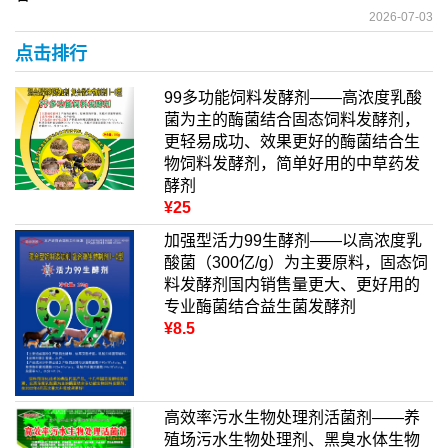
2026-07-03
点击排行
99多功能饲料发酵剂——高浓度乳酸
菌为主的酶菌结合固态饲料发酵剂，
更轻易成功、效果更好的酶菌结合生
物饲料发酵剂，简单好用的中草药发
酵剂
¥25
加强型活力99生酵剂——以高浓度乳
酸菌（300亿/g）为主要原料，固态饲
料发酵剂国内销售量更大、更好用的
专业酶菌结合益生菌发酵剂
¥8.5
高效率污水生物处理剂活菌剂——养
殖场污水生物处理剂、黑臭水体生物