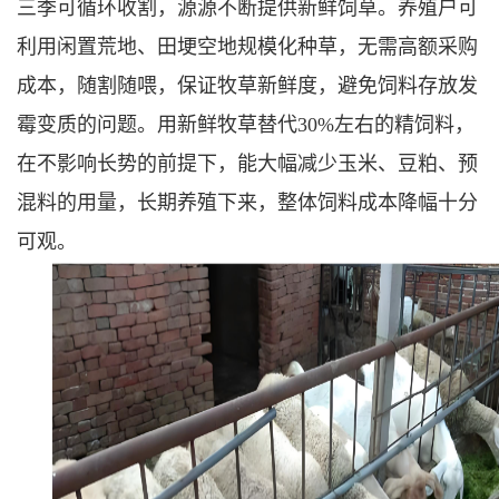
三季可循环收割，源源不断提供新鲜饲草。养殖户可
利用闲置荒地、田埂空地规模化种草，无需高额采购
成本，随割随喂，保证牧草新鲜度，避免饲料存放发
霉变质的问题。用新鲜牧草替代30%左右的精饲料，
在不影响长势的前提下，能大幅减少玉米、豆粕、预
混料的用量，长期养殖下来，整体饲料成本降幅十分
可观。