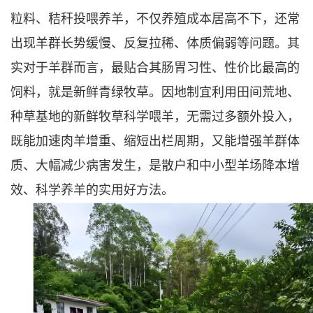
粒料、秸秆投喂养羊，不仅养殖成本居高不下，还常
出现羊群长势缓慢、反复拉稀、体质偏弱等问题。其
实对于羊群而言，最贴合其肠胃习性、性价比最高的
饲料，就是新鲜青绿牧草。因地制宜利用田间荒地、
种草基地的新鲜牧草科学喂羊，无需过多额外投入，
既能加速肉羊增重、缩短出栏周期，又能增强羊群体
质、大幅减少病害发生，是散户和中小型羊场降本增
效、科学养羊的实用好方法。