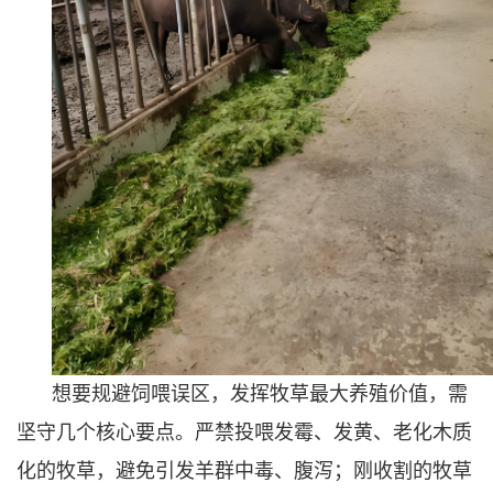
想要规避饲喂误区，发挥牧草最大养殖价值，需
坚守几个核心要点。严禁投喂发霉、发黄、老化木质
化的牧草，避免引发羊群中毒、腹泻；刚收割的牧草