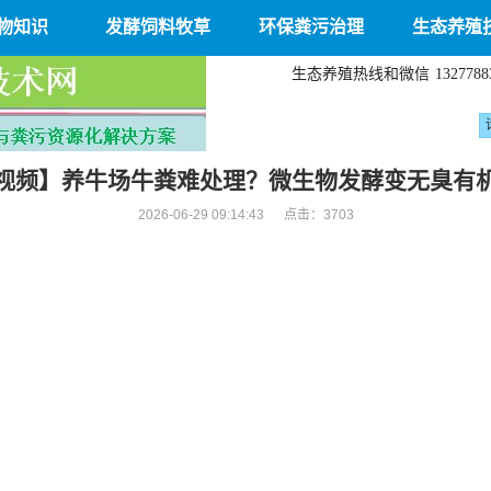
物知识
发酵饲料牧草
环保粪污治理
生态养殖
生态养殖热线和微信
1327788
视频】养牛场牛粪难处理？微生物发酵变无臭有
2026-06-29 09:14:43 点击：
3703