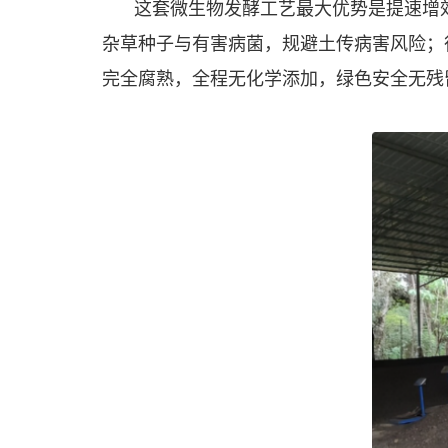
这套微生物发酵工艺最大优势是提速增效
杂草种子与有害病菌，规避土传病害风险；待
完全腐熟，全程无化学添加，绿色安全无残