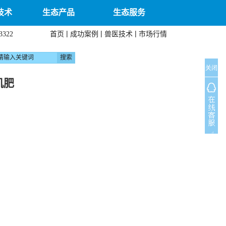
技术
生态产品
生态服务
|
|
|
首页
成功案例
兽医技术
市场行情
3322
关闭
机肥