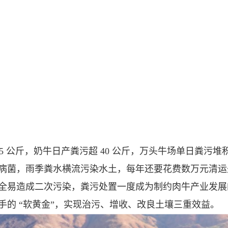
 25 公斤，奶牛日产粪污超 40 公斤，万头牛场单日粪
病菌，雨季粪水横流污染水土，每年还要花费数万元清运
全易造成二次污染，粪污处置一度成为制约肉牛产业发展
的 “软黄金”，实现治污、增收、改良土壤三重效益。