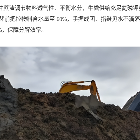
合，甘蔗渣调节物料透气性、平衡水分，牛粪供给充足氮磷
酵前把控物料含水量至 60%，手握成团、指缝见水不滴
0%，保障分解效率。