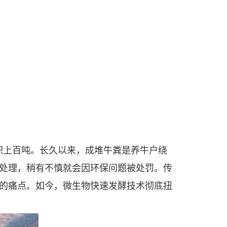
污堆积上百吨。长久以来，成堆牛粪是养牛户绕
处理，稍有不慎就会因环保问题被处罚。传
的痛点。如今，微生物快速发酵技术彻底扭