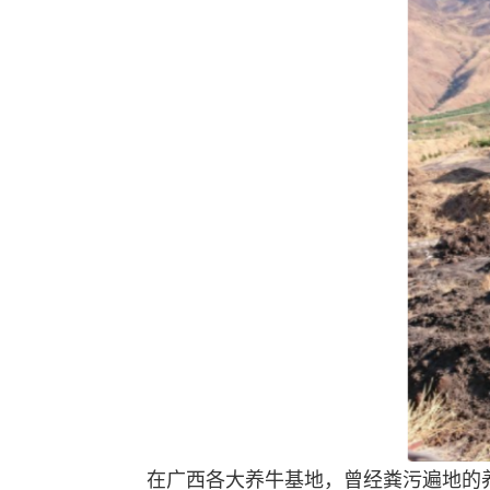
在广西各大养牛基地，曾经粪污遍地的