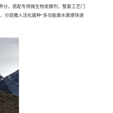
钾养分，搭配专用微生物发酵剂，整套工艺门
落，分层撒入活化菌种“多功能粪水粪便快速