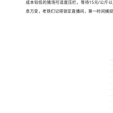
成本较低的猪场可适度压栏，等待15元/公斤以上
息万变，老铁们记得锁定直播间，第一时间捕