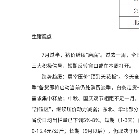
生猪观点
7月过半，猪价继续“磨底”。过去一周，全国
三大积极信号，短期反转窗口或在本周打开。
跌势趋缓：屠宰压价“顶到天花板”。今天全
季”备货即将启动当前仍处消费淡季，白条走货
需求集中释放；中秋、国庆双节相距不足一月，屠
“舒适区”，继续压价动力减弱；东北、华北部分
省份日均出栏量已下调5%-8%。短期（1-3
0-15.4元/公斤；长期（9月以后），仍取