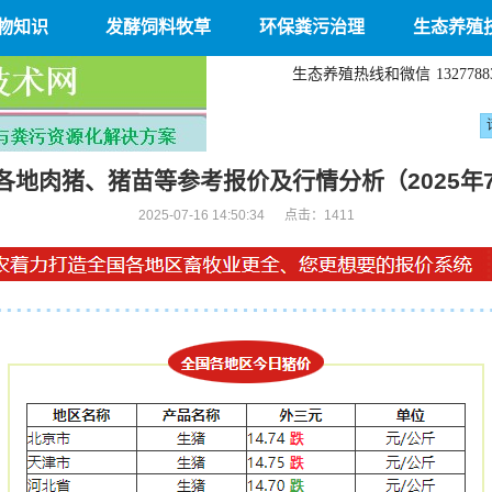
物知识
发酵饲料牧草
环保粪污治理
生态养殖
生态养殖热线和微信
1327788
各地肉猪、猪苗等参考报价及行情分析（2025年7
2025-07-16 14:50:34 点击：
1411