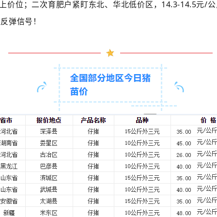
价位；二次育肥户紧盯东北、华北低价区，14.3-14.5元
捉反弹信号！