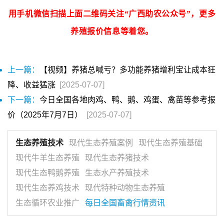
用手机微信扫描上面二维码关注“广西助农公众号”，更多
养殖报价信息等着您。
上一篇：
【视频】养猪总喊亏？多功能养猪增利宝让成本狂
降、收益猛涨
[2025-07-07]
下一篇：
今日全国各地肉鸡、鸭、鹅、鸡蛋、禽苗等参考报
价（2025年7月7日）
[2025-07-07]
生态养殖技术
现代生态养殖案例
现代生态养殖基础
现代牛羊生态养殖
现代生态养猪技术
现代生态鸭鹅养殖
生态水产养殖技术
现代生态养鸡技术
现代特种动物生态养殖
生态循环农业推广
每日全国畜禽行情资讯