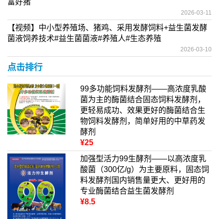
富好猪
2026-03-11
【视频】中小型养殖场、猪鸡、采用发酵饲料+益生菌发酵
菌液饲养技术#益生菌菌液#养殖人#生态养殖
2026-03-10
点击排行
99多功能饲料发酵剂——高浓度乳酸
菌为主的酶菌结合固态饲料发酵剂，
更轻易成功、效果更好的酶菌结合生
物饲料发酵剂，简单好用的中草药发
酵剂
¥25
加强型活力99生酵剂——以高浓度乳
酸菌（300亿/g）为主要原料，固态饲
料发酵剂国内销售量更大、更好用的
专业酶菌结合益生菌发酵剂
¥8.5