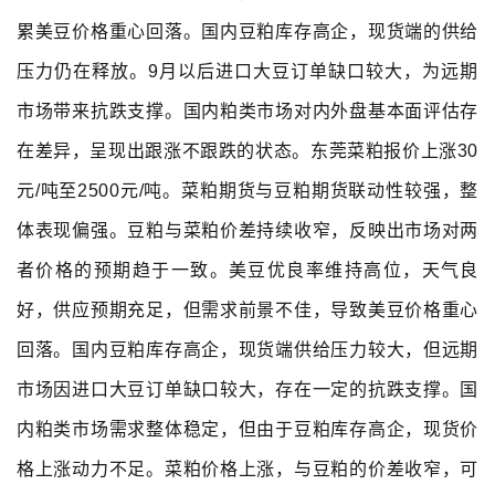
累美豆价格重心回落。国内豆粕库存高企，现货端的供给
压力仍在释放。9月以后进口大豆订单缺口较大，为远期
市场带来抗跌支撑。国内粕类市场对内外盘基本面评估存
在差异，呈现出跟涨不跟跌的状态。东莞菜粕报价上涨30
元/吨至2500元/吨。菜粕期货与豆粕期货联动性较强，整
体表现偏强。豆粕与菜粕价差持续收窄，反映出市场对两
者价格的预期趋于一致。美豆优良率维持高位，天气良
好，供应预期充足，但需求前景不佳，导致美豆价格重心
回落。
国内豆粕库存高企，现货端供给压力较大，但远期
市场因进口大豆订单缺口较大，存在一定的抗跌支撑。国
内粕类市场需求整体稳定，但由于豆粕库存高企，现货价
格上涨动力不足。菜粕价格上涨，与豆粕的价差收窄，可