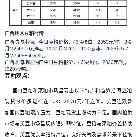
广西地区豆粕行情
广西防城港油厂今日豆粕价格：43%蛋白：2850元/吨。8-9
月M2509+0元/吨。10-11月M2601+100元/吨。2026年5-7
月M2509+60元/吨。
广西北海地区油厂今日豆粕报价：43%蛋白：2820元/吨，
跌20元/吨。
豆粕观点：
沿海豆粕
国内豆粕和菜粕市场呈现出以下特点和趋势
现货报价多运行在2780-2870元/吨之间。
美豆连跌叠
加国内豆粕累库压力，豆粕现货上涨动力不足。国内粕类
市场与美豆市场呈现内强外弱特征，豆粕与菜粕价差持续
收窄。美豆优良率维持高位，良好天气及需求前景不佳拖