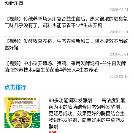
频新乐章
2026-03-11
【视频】传统养鸭场运用复合益生菌后，原来很浓的腥臭氨
气味几乎没有了，饲料也能节省不少#生态养鸭
2026-03-11
【视频】发酵牧草养猪：生态养殖新风口，降本增效养出致
富好猪
2026-03-11
【视频】中小型养殖场、猪鸡、采用发酵饲料+益生菌发酵
菌液饲养技术#益生菌菌液#养殖人#生态养殖
2026-03-10
点击排行
99多功能饲料发酵剂——高浓度乳酸
菌为主的酶菌结合固态饲料发酵剂，
更轻易成功、效果更好的酶菌结合生
物饲料发酵剂，简单好用的中草药发
酵剂