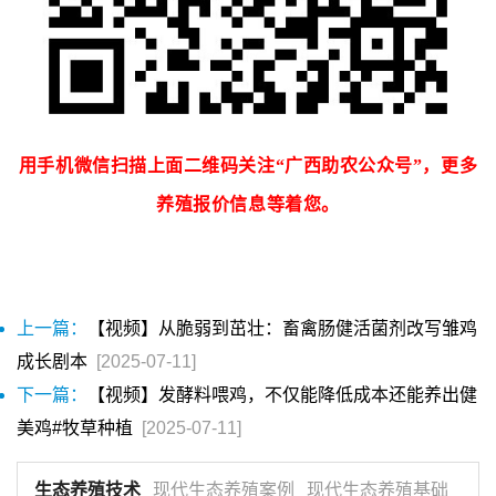
用手机微信扫描上面二维码关注“广西助农公众号”，更多
养殖报价信息等着您。
上一篇：
【视频】从脆弱到茁壮：畜禽肠健活菌剂改写雏鸡
成长剧本
[2025-07-11]
下一篇：
【视频】发酵料喂鸡，不仅能降低成本还能养出健
美鸡#牧草种植
[2025-07-11]
生态养殖技术
现代生态养殖案例
现代生态养殖基础