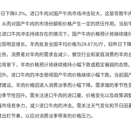
较昨日下降0.3%。进口牛肉对国产牛肉市场冲击较大，这是导致
，从而对国产牛肉的市场份额和价格产生一定的挤压作用。当前
在进口牛肉冲击持续存在的情况下，国产牛肉价格预计将继续维
明显增长。羊肉批发全国平均价格为29.67元/斤，较昨日下降
炎热，消费者对羊肉的需求会减少，餐饮行业和家庭消费的羊肉
的背景下，羊肉价格预计将继续维持小幅下跌或稳定偏弱的态势
回升。进口牛肉的冲击使得国产牛肉价格继续小幅下跌。当前国
牌建设。羊肉价格因进入消费淡季而小幅下降。需求端的季节性
的季节性回升。需关注进口牛肉的进口量、价格变化以及政策调
强市场竞争力，减少进口牛肉的冲击。需关注天气变化和节日因
整出栏节奏，以应对消费淡季带来的价格压力。