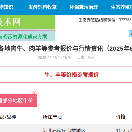
物知识
发酵饲料牧草
环保粪污治理
生态养殖
生态养殖热线和微信
1327788
各地肉牛、肉羊等参考报价与行情资讯（2025年6
2025-06-28 14:28:54 点击：
944