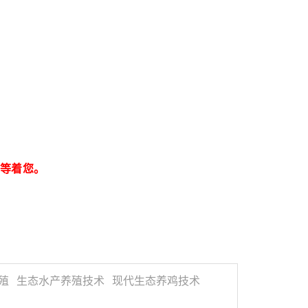
息等着您。
殖
生态水产养殖技术
现代生态养鸡技术