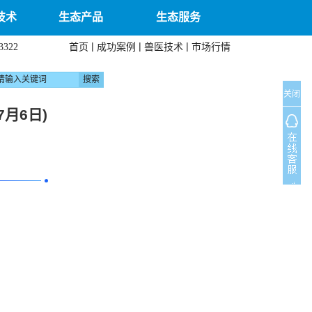
技术
生态产品
生态服务
|
|
|
首页
成功案例
兽医技术
市场行情
3322
关闭
月6日)