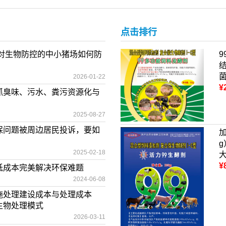
点击排行
绝对生物防控的中小猪场如何防
2026-01-22
¥
抓臭味、污水、粪污资源化与
2025-08-27
保问题被周边居民投诉，要如
2025-02-18
¥
低成本完美解决环保难题
2024-06-08
施处理建设成本与处理成本
生物处理模式
2026-03-11