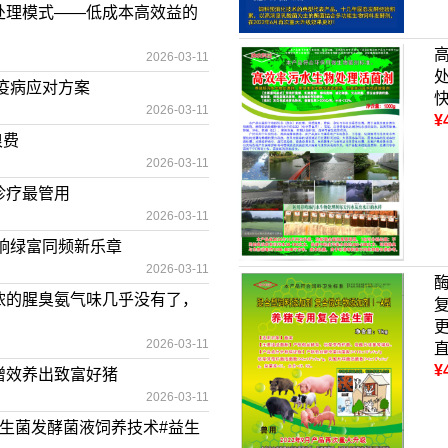
处理模式——低成本高效益的
2026-03-11
疫病应对方案
2026-03-11
¥
浪费
2026-03-11
诊疗最管用
2026-03-11
响绿富同频新乐章
2026-03-11
浓的腥臭氨气味几乎没有了，
2026-03-11
¥
增效养出致富好猪
2026-03-11
生菌发酵菌液饲养技术#益生