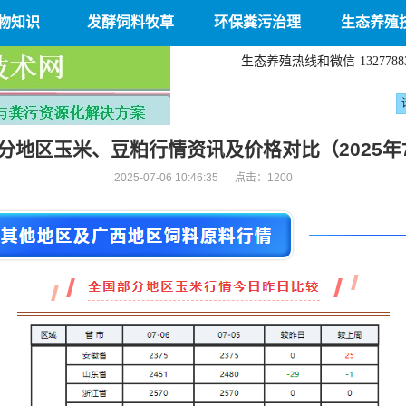
物知识
发酵饲料牧草
环保粪污治理
生态养殖
生态养殖热线和微信
1327788
分地区玉米、豆粕行情资讯及价格对比（2025年7
2025-07-06 10:46:35 点击：
1200