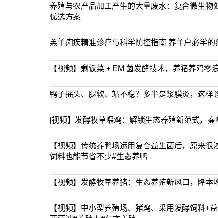
养殖与农产品加工产生的大量废水：复合微生物
优选方案
羔羊痢疾精准诊疗与科学防控指南 养羊户必学的
【视频】剩饭菜 + EM 菌发酵技术，养猪养鸡零
鸭子摇头、腿软、站不稳？多半是浆膜炎，这样
[视频】发酵牧草喂鸡：解锁生态养殖新范式，奏
【视频】传统养鸭场运用复合益生菌后，原来很
饲料也能节省不少#生态养鸭
【视频】发酵牧草养猪：生态养殖新风口，降本
【视频】中小型养殖场、猪鸡、采用发酵饲料+益