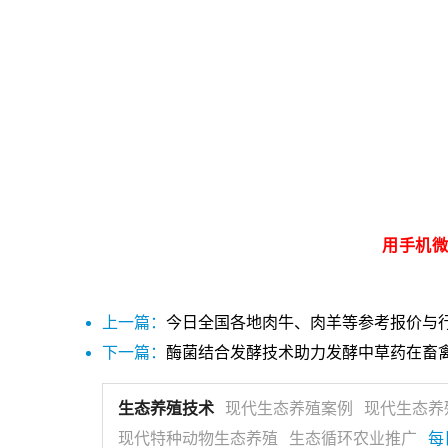
用手机微
上一篇：
今日全国各地肉牛、肉羊等参考报价与行情
下一篇：
酶菌结合发酵技术助力发酵中草药在畜
生态养殖技术
现代生态养殖案例
现代生态养
现代特种动物生态养殖
生态循环农业推广
每