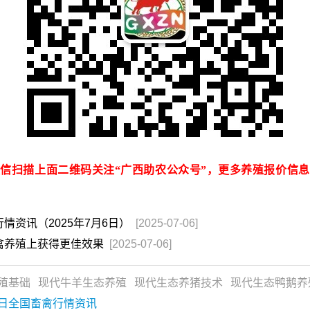
信扫描上面二维码关注“广西助农公众号”，更多养殖报价信
资讯（2025年7月6日）
[2025-07-06]
禽养殖上获得更佳效果
[2025-07-06]
殖基础
现代牛羊生态养殖
现代生态养猪技术
现代生态鸭鹅养
日全国畜禽行情资讯