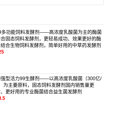
99多功能饲料发酵剂——高浓度乳酸菌为主的酶菌
结合固态饲料发酵剂，更轻易成功、效果更好的酶
菌结合生物饲料发酵剂，简单好用的中草药发酵剂
25
加强型活力99生酵剂——以高浓度乳酸菌（300亿/
g）为主要原料，固态饲料发酵剂国内销售量更
大、更好用的专业酶菌结合益生菌发酵剂
8.5