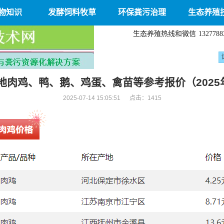
物知识
发酵饲料牧草
环保粪污治理
生态养殖
生态养殖热线和微信
1327788
地肉鸡、鸭、鹅、鸡蛋、禽苗等参考报价（2025年
2025-07-14 15:05:51 点击：
1415