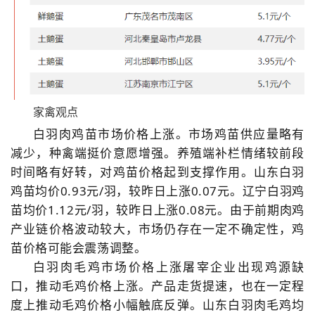
家禽观点
白羽肉鸡苗市场价格上涨。市场鸡苗供应量略有
减少，种禽端挺价意愿增强。养殖端补栏情绪较前段
时间略有好转，对鸡苗价格起到支撑作用。山东
白羽
鸡苗均价0.93元/羽，较昨日上涨0.07元。辽宁
白羽鸡
苗均价1.12元/羽，较昨日上涨0.08元。由于前期肉鸡
产业链价格波动较大，市场仍存在一定不确定性，鸡
苗价格可能会震荡调整。
白羽肉毛鸡市场价格上涨屠宰企业出现鸡源缺
口，推动毛鸡价格上涨。产品走货提速，也在一定程
度上推动毛鸡价格小幅触底反弹。山东
白羽肉毛鸡均