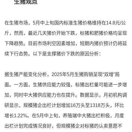
生猪观点
在生猪市场，5月中上旬国内标准生猪价格维持在14.8元/公
斤，然而，最近几天猪价开始下跌，标猪和肥猪价格均呈现
下降趋势。目前市场利空因素增加，短期内猪价预计仍将延
续下行态势。以下是支撑猪价下跌的原因分析：
据生猪产能变化分析，2025年5月生猪购销呈现“双增”局
面。一方面，生猪供应能力较强，标猪出栏量可能进一步增
加，同时中大猪供应能力也在提升。数据显示，月初机构调
研显示，规模猪企出栏计划增加16万头至1318万头，环比
增长1.22%。在5月中上旬，养殖端中大猪出栏积极，月度
出栏计划完成情况良好，但规模猪企对标猪的认卖意愿不