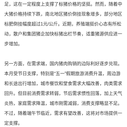
足，这在一定程度上支撑了标猪价格的坚挺。然而，随着中
大猪价格持续下跌，南北地区猪价倒挂现象增多，部分地区
标肥倒挂幅度超过1元/公斤。近期，养殖端挺价心态有所松
动，散户和集团猪企加快标猪出栏节奏，适重猪源供应进一
步增加。
另一方面，在需求端，国内猪肉购销的边际利好逐步兑现。
本月受节日支撑，特别是“五一”假期旅游消费升温，周边游
和长途出行增加，城市餐饮和堂食需求大幅改善，肉类需求
回升。但目前消费需求转弱，节后需求惯性回落，加上天气
炎热，家庭需求降温，城市刚需减弱，消费支撑略显不足。
不过，随着端午节临近，需求有望改善，这将对市场提供一
定支撑。