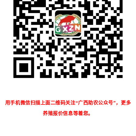
用手机微信扫描上面二维码关注“广西助农公众号”，更多
养殖报价信息等着您。