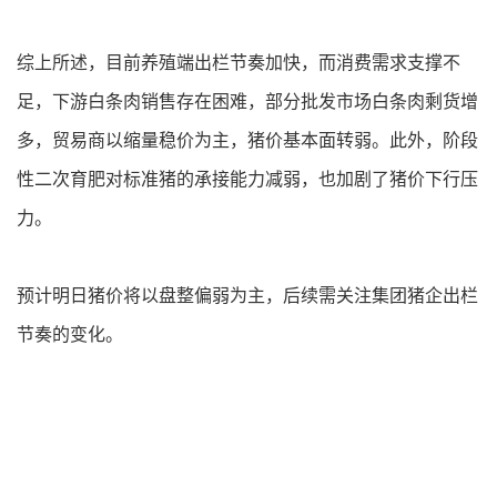
综上所述，目前养殖端出栏节奏加快，而消费需求支撑不
足，下游白条肉销售存在困难，部分批发市场白条肉剩货增
多，贸易商以缩量稳价为主，猪价基本面转弱。此外，阶段
性二次育肥对标准猪的承接能力减弱，也加剧了猪价下行压
力。
预计明日猪价将以盘整偏弱为主，后续需关注集团猪企出栏
节奏的变化。