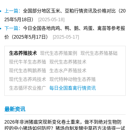
上一篇：
全国部分地区玉米、豆粕行情资讯及价格对比（20
25年5月18日）
[2025-05-18]
下一篇：
今日全国各地肉鸡、鸭、鹅、鸡蛋、禽苗等参考报
价（2025年5月17日）
[2025-05-17]
生态养殖技术
现代生态养殖案例
现代生态养殖基础
现代牛羊生态养殖
现代生态养猪技术
现代生态鸭鹅养殖
生态水产养殖技术
现代生态养鸡技术
现代特种动物生态养殖
生态循环农业推广
每日全国畜禽行情资讯
最新资讯
2026年非洲猪瘟突现新变化卷土重来，做不到绝对生物防
控的中小猪场如何防控？猪场自制发酵中草药方法值得一试