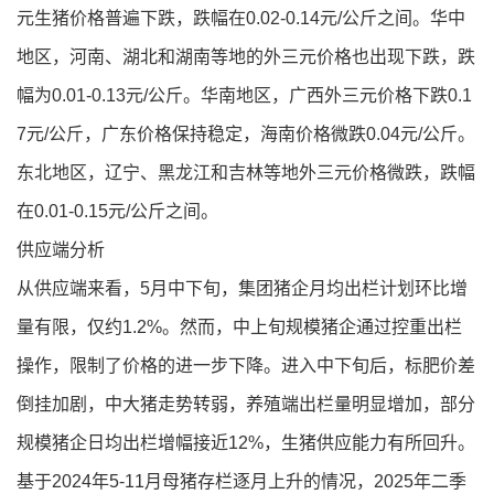
元生猪价格普遍下跌，跌幅在0.02-0.14元/公斤之间。华中
地区，河南、湖北和湖南等地的外三元价格也出现下跌，跌
幅为0.01-0.13元/公斤。华南地区，广西外三元价格下跌0.1
7元/公斤，广东价格保持稳定，海南价格微跌0.04元/公斤。
东北地区，辽宁、黑龙江和吉林等地外三元价格微跌，跌幅
在0.01-0.15元/公斤之间。
供应端分析
从供应端来看，5月中下旬，集团猪企月均出栏计划环比增
量有限，仅约1.2%。然而，中上旬规模猪企通过控重出栏
操作，限制了价格的进一步下降。进入中下旬后，标肥价差
倒挂加剧，中大猪走势转弱，养殖端出栏量明显增加，部分
规模猪企日均出栏增幅接近12%，生猪供应能力有所回升。
基于2024年5-11月母猪存栏逐月上升的情况，2025年二季