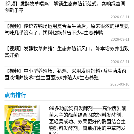
[视频】发酵牧草喂鸡：解锁生态养殖新范式，奏响绿富同
频新乐章
2026-03-11
【视频】传统养鸭场运用复合益生菌后，原来很浓的腥臭氨
气味几乎没有了，饲料也能节省不少#生态养鸭
2026-03-11
【视频】发酵牧草养猪：生态养殖新风口，降本增效养出致
富好猪
2026-03-11
【视频】中小型养殖场、猪鸡、采用发酵饲料+益生菌发酵
菌液饲养技术#益生菌菌液#养殖人#生态养殖
2026-03-10
点击排行
99多功能饲料发酵剂——高浓度乳酸
菌为主的酶菌结合固态饲料发酵剂，
更轻易成功、效果更好的酶菌结合生
物饲料发酵剂，简单好用的中草药发