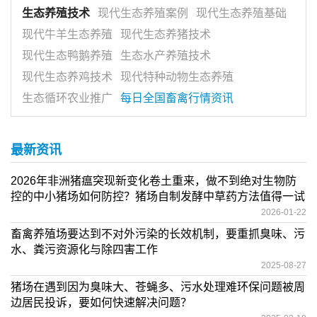
生态养殖技术
现代生态养殖案例
现代生态养殖基础
现代牛羊生态养殖
现代生态养猪技术
现代生态鸭鹅养殖
生态水产养殖技术
现代生态养鸡技术
现代特种动物生态养殖
生态循环农业推广
每日全国畜禽行情资讯
最新资讯
2026年非洲猪瘟突现新变化卷土重来，做不到绝对生物防
控的中小猪场如何防控？猪场自制发酵中草药方法值得一试
2026-01-22
畜禽养殖场要达到不对外污染的长效机制，要重抓臭味、污
水、粪污资源化与除四害工作
2025-08-27
猪场在遇到因为臭味大、苍蝇多、污水处理难环保问题被周
边居民投诉，要如何快速解决问题？