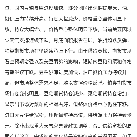
位，国内豆粕累库进度加快。部分地区出现催提现象，油厂
挺价压力持续升高。持仓大幅减少，价格重心整体明显下
移。持仓大幅增加，价格重心整体明显下移。当前美豆因缺
少天气支撑连续下跌，月底面积报告在即，油脂超跌反弹，
粕类期货市场有望继续承压下行。由于供给宽松、期货市场
看空预期增强以及美豆弱势的影响，短期内豆粕和菜粕价格
有望继续下跌。豆粕累库进度加快，油厂挺价压力持续升
高，但市场整体需求不足，难以支撑价格反弹。粕类期货市
场持仓变化明显，豆粕期货持仓减少，菜粕期货持仓增加，
显示出市场对菜粕的相对看好，但整体价格重心仍在下移。
进口大豆供给宽松，压榨量维持高位，供给端压力将持续攀
升。除非出现重大天气灾害或政策调整，否则供给宽松的局
面难以改变。需求端的变化将是影响价格的关键因素。如果