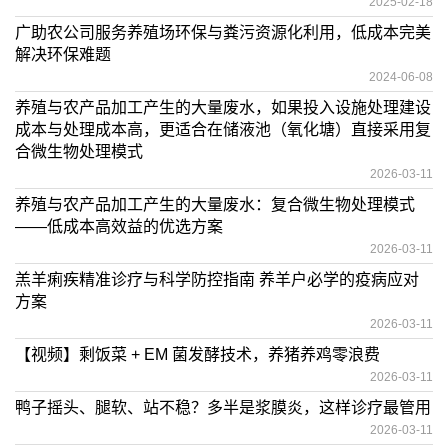
2025-02-18
广助农公司服务养殖场环保与粪污资源化利用，低成本完美
解决环保难题
2024-06-08
养殖与农产品加工产生的大量废水，如果投入设施处理建设
成本与处理成本高，更适合在储液池（氧化塘）直接采用复
合微生物处理模式
2026-03-11
养殖与农产品加工产生的大量废水：复合微生物处理模式
——低成本高效益的优选方案
2026-03-11
羔羊痢疾精准诊疗与科学防控指南 养羊户必学的疫病应对
方案
2026-03-11
【视频】剩饭菜 + EM 菌发酵技术，养猪养鸡零浪费
2026-03-11
鸭子摇头、腿软、站不稳？多半是浆膜炎，这样诊疗最管用
2026-03-11