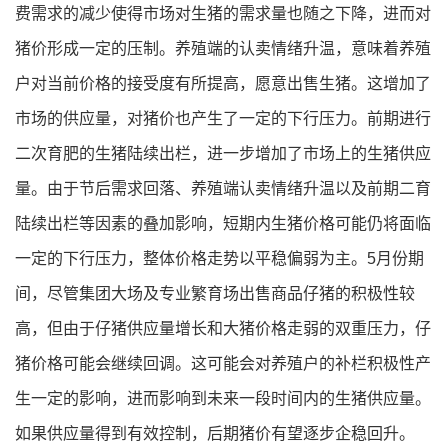
费需求的减少使得市场对生猪的需求量也随之下降，进而对
猪价形成一定的压制。养殖端的认卖情绪升温，意味着养殖
户对当前价格的接受度有所提高，愿意出售生猪。这增加了
市场的供应量，对猪价也产生了一定的下行压力。前期进行
二次育肥的生猪陆续出栏，进一步增加了市场上的生猪供应
量。由于节后需求回落、养殖端认卖情绪升温以及前期二育
陆续出栏等因素的叠加影响，短期内生猪价格可能仍将面临
一定的下行压力，整体价格走势以平稳偏弱为主。5月份期
间，尽管集团大场及专业繁育场出售商品仔猪的积极性较
高，但由于仔猪供应量增长和大猪价格走弱的双重压力，仔
猪价格可能会继续回调。这可能会对养殖户的补栏积极性产
生一定的影响，进而影响到未来一段时间内的生猪供应量。
如果供应量得到有效控制，后期猪价有望逐步企稳回升。