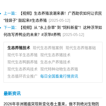
上一篇：
【视频】生态养殖浪潮来袭！广西助农如何让农民
“钱袋子” 鼓起来#生态养殖
[2025-05-12]
下一篇：
【视频】从 “水上杂草” 到 “饲料新星”！这种浮萍如
何改写养鸭业的未来？#浮萍#养鸭
[2025-05-12]
生态养殖技术
现代生态养殖案例
现代生态养殖基础
现代牛羊生态养殖
现代生态养猪技术
现代生态鸭鹅养殖
生态水产养殖技术
现代生态养鸡技术
现代特种动物生态养殖
生态循环农业推广
每日全国畜禽行情资讯
最新资讯
2026年非洲猪瘟突现新变化卷土重来，做不到绝对生物防