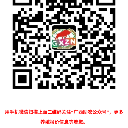
用手机微信扫描上面二维码关注“广西助农公众号”，更多
养殖报价信息等着您。