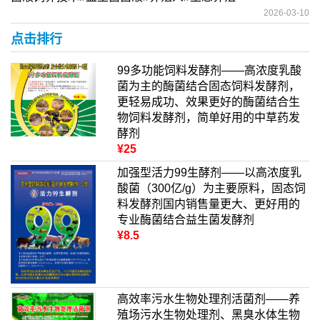
2026-03-10
点击排行
99多功能饲料发酵剂——高浓度乳酸
菌为主的酶菌结合固态饲料发酵剂，
更轻易成功、效果更好的酶菌结合生
物饲料发酵剂，简单好用的中草药发
酵剂
¥25
加强型活力99生酵剂——以高浓度乳
酸菌（300亿/g）为主要原料，固态饲
料发酵剂国内销售量更大、更好用的
专业酶菌结合益生菌发酵剂
¥8.5
高效率污水生物处理剂活菌剂——养
殖场污水生物处理剂、黑臭水体生物