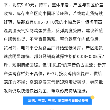
平，北京5.60元，持平。整体来看，产区与销区价差
收窄，库存由产区向中间环节转移，若终端走货持续
好转，局部或有0.05~0.10元的小幅反弹；但梅雨高
温高湿天气抑制鸡蛋质量，反弹高度受限，建议养殖
户顺势出货，不宜盲目赌涨。蛋价跌至年内低位后，
贸易商、电商平台及食品厂开始逢低补库，产区走货
速度明显加快。部分经销商试探性抬价0.03~0.05元/
斤，短期情绪回暖。但“未见底”的声音仍占主流：新开
产蛋鸡存栏处于高位，6~7月换羽鸡陆续复产，供给
端压力不减；高温高湿天气缩短鸡蛋货架期，销区批
发商仍以快进快出为主，难以形成持续拉涨。