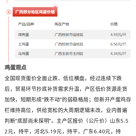
鸡蛋观点
全国现货蛋价全面止跌、低位横盘。经过连续下跌
后，贸易环节抄底补货需求升温，产区低价货源走货
加快，短期形成“跌不动”的弱稳格局；但新开产蛋鸡存
栏维持高位，供给宽松的大周期逻辑未改，业内普遍
判断“底部尚未探明”。主产区报价（公斤价）山东5.5
2元，持平，河北5.19元，持平，广东6.40元，持