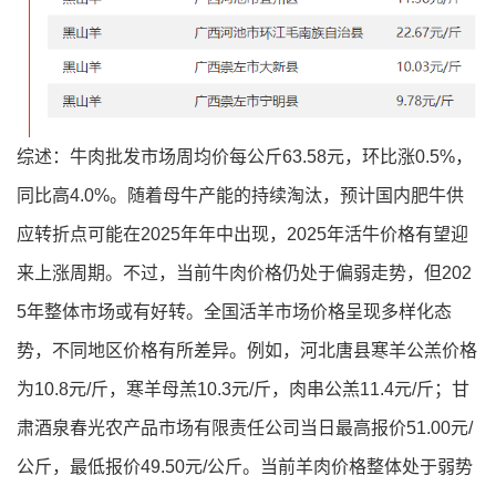
综述：牛肉批发市场周均价每公斤63.58元，环比涨0.5%，
同比高4.0%。随着母牛产能的持续淘汰，预计国内肥牛供
应转折点可能在2025年年中出现，2025年活牛价格有望迎
来上涨周期。不过，当前牛肉价格仍处于偏弱走势，但202
5年整体市场或有好转。全国活羊市场价格呈现多样化态
势，不同地区价格有所差异。例如，河北唐县寒羊公羔价格
为10.8元/斤，寒羊母羔10.3元/斤，肉串公羔11.4元/斤；甘
肃酒泉春光农产品市场有限责任公司当日最高报价51.00元/
公斤，最低报价49.50元/公斤。当前羊肉价格整体处于弱势