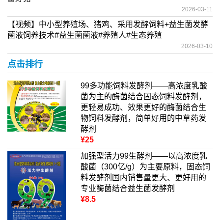
2026-03-11
【视频】中小型养殖场、猪鸡、采用发酵饲料+益生菌发酵
菌液饲养技术#益生菌菌液#养殖人#生态养殖
2026-03-10
点击排行
99多功能饲料发酵剂——高浓度乳酸
菌为主的酶菌结合固态饲料发酵剂，
更轻易成功、效果更好的酶菌结合生
物饲料发酵剂，简单好用的中草药发
酵剂
¥25
加强型活力99生酵剂——以高浓度乳
酸菌（300亿/g）为主要原料，固态饲
料发酵剂国内销售量更大、更好用的
专业酶菌结合益生菌发酵剂
¥8.5