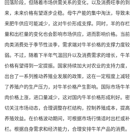
回落阶段，但随着市场供需关系的变化，以及消费旺季的到
来，未来价格有望逐步企稳。母牛产能的集中淘汰，导致未
来肥牛供应可能减少，这对牛价形成支撑。同时，羊的存栏
量和出栏量的变化也会影响市场供应，进而影响价格。当前
肉类消费处于季节性淡季，需求端对牛羊价格的支撑力度较
弱。不过，随着下半年气温回升以及消费需求的增长，牛羊
价格有望得到一定提振。国家持续加大对农业的支持力度，
出台了一系列推动养殖业发展的政策，这在一定程度上减轻
了养殖户的生产压力，对牛羊价格产生影响。国际市场牛羊
肉价格上涨，进口量减少，这对国内牛羊价格形成利好。密
切关注市场动态，合理调整存栏结构，控制养殖成本，提高
养殖效益。在价格波动期间，可根据市场行情适时出栏或补
栏。根据自身需求和经济能力，合理安排牛羊产品的消费。