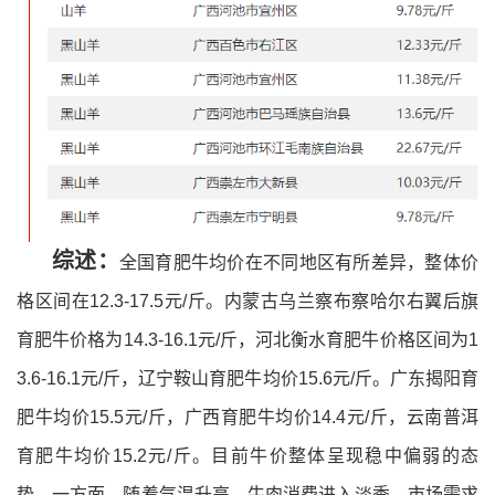
综述：
全国育肥牛均价在不同地区有所差异，整体价
格区间在12.3-17.5元/斤。内蒙古乌兰察布察哈尔右翼后旗
育肥牛价格为14.3-16.1元/斤，河北衡水育肥牛价格区间为1
3.6-16.1元/斤，辽宁鞍山育肥牛均价15.6元/斤。广东揭阳育
肥牛均价15.5元/斤，广西育肥牛均价14.4元/斤，云南普洱
育肥牛均价15.2元/斤。
目前牛价整体呈现稳中偏弱的态
势。一方面，随着气温升高，牛肉消费进入淡季，市场需求