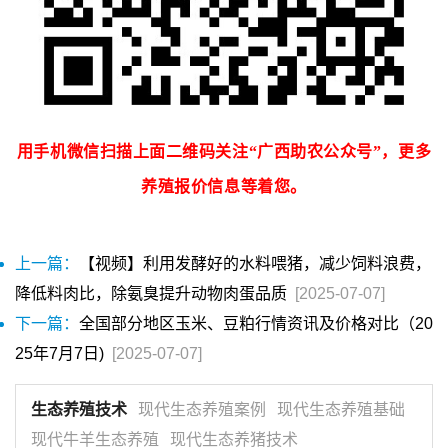
用手机微信扫描上面二维码关注“广西助农公众号”，更多
养殖报价信息等着您。
上一篇：
【视频】利用发酵好的水料喂猪，减少饲料浪费，
降低料肉比，除氨臭提升动物肉蛋品质
[2025-07-07]
下一篇：
全国部分地区玉米、豆粕行情资讯及价格对比（20
25年7月7日)
[2025-07-07]
生态养殖技术
现代生态养殖案例
现代生态养殖基础
现代牛羊生态养殖
现代生态养猪技术