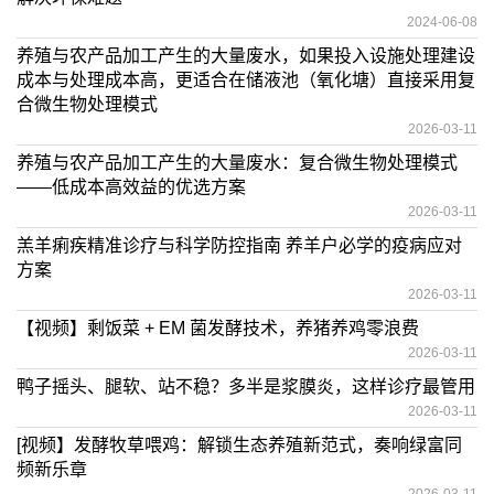
2024-06-08
养殖与农产品加工产生的大量废水，如果投入设施处理建设
成本与处理成本高，更适合在储液池（氧化塘）直接采用复
合微生物处理模式
2026-03-11
养殖与农产品加工产生的大量废水：复合微生物处理模式
——低成本高效益的优选方案
2026-03-11
羔羊痢疾精准诊疗与科学防控指南 养羊户必学的疫病应对
方案
2026-03-11
【视频】剩饭菜 + EM 菌发酵技术，养猪养鸡零浪费
2026-03-11
鸭子摇头、腿软、站不稳？多半是浆膜炎，这样诊疗最管用
2026-03-11
[视频】发酵牧草喂鸡：解锁生态养殖新范式，奏响绿富同
频新乐章