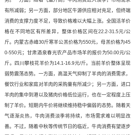
有所减弱；另一方面，部分地区牛源供应相对充足，但终端
消费的支撑力度不足，导致价格难以大幅上涨。
全国活羊价
格在不同地区有所差异，整体价格区间在22.2-31.5元/公
斤。
内蒙古赤峰30斤寒羊公羔价格为550元，母羔价格为45
0-550元；甘肃酒泉春光农产品市场羊的报价为50.00元/公
斤。
四川攀枝花羊价为14.1-16.9元/斤。
当前羊价整体呈现
弱势震荡态势。一方面，高温天气抑制了羊肉的消费需求，
餐饮行业和家庭对羊肉的采购量有所减少；另一方面，进口
羊肉的集中到港以及猪肉价格低位运行，也在一定程度上压
制了羊价。
短期内牛价将继续维持稳中偏弱的态势。随着天
气逐渐炎热，牛肉消费淡季将持续，市场需求难以明显改
善。不过，随着中秋等传统节日的临近，牛肉消费有望逐步