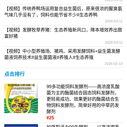
2026-03-11
【视频】传统养鸭场运用复合益生菌后，原来很浓的腥臭氨
气味几乎没有了，饲料也能节省不少#生态养鸭
2026-03-11
【视频】发酵牧草养猪：生态养殖新风口，降本增效养出致
富好猪
2026-03-11
【视频】中小型养殖场、猪鸡、采用发酵饲料+益生菌发酵
菌液饲养技术#益生菌菌液#养殖人#生态养殖
2026-03-10
点击排行
99多功能饲料发酵剂——高浓度乳酸
菌为主的酶菌结合固态饲料发酵剂，
更轻易成功、效果更好的酶菌结合生
物饲料发酵剂，简单好用的中草药发
酵剂
¥25