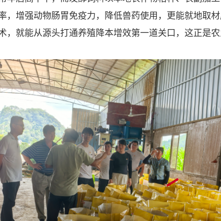
率，增强动物肠胃免疫力，降低兽药使用，更能就地取材
术，就能从源头打通养殖降本增效第一道关口，这正是农