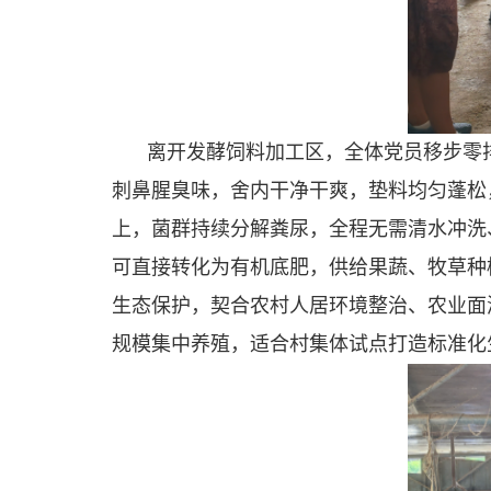
离开发酵饲料加工区，全体党员移步零
刺鼻腥臭味，舍内干净干爽，垫料均匀蓬松
上，菌群持续分解粪尿，全程无需清水冲洗
可直接转化为有机底肥，供给果蔬、牧草种
生态保护，契合农村人居环境整治、农业面
规模集中养殖，适合村集体试点打造标准化