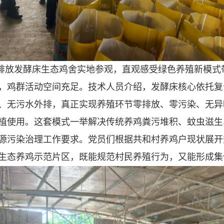
排放发酵床生态鸡舍实地参观，直观感受绿色养殖新模式
，鸡群活动空间充足。技术人员介绍，发酵床核心依托复
、无污水外排，真正实现养殖环节零排放、零污染、无异
植使用。这套模式一举解决传统养鸡粪污堆积、蚊虫滋生
源污染治理工作要求。党员们根据共和村养鸡户现状展开
生态养鸡示范片区，既能规范村民养殖行为，又能形成集