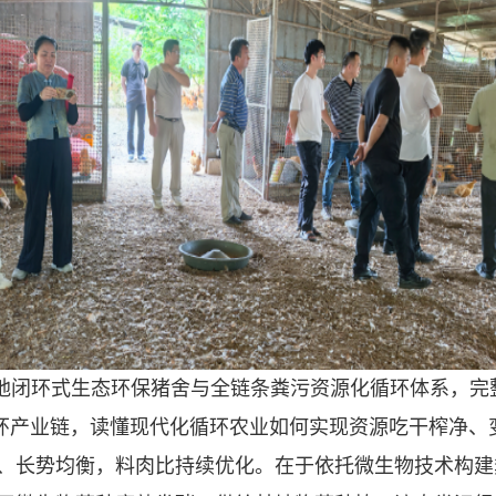
地闭环式生态环保猪舍与全链条粪污资源化循环体系，完整
循环产业链，读懂现代化循环农业如何实现资源吃干榨净、
、长势均衡，料肉比持续优化。在于依托微生物技术构建