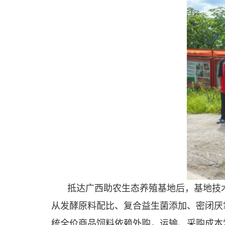
抵达广西助农生态养殖基地后，基地技
从发酵原料配比、复合益生菌添加、密闭厌
统全价商品饲料依赖外购，运输、采购成本