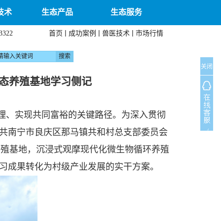
技术
生态产品
生态服务
|
|
|
首页
成功案例
兽医技术
市场行情
3322
关闭
态养殖基地学习侧记
理、实现共同富裕的关键路径。为深入贯彻
共南宁市良庆区那马镇共和村总支部委员会
养殖基地，沉浸式观摩现代化微生物循环养殖
习成果转化为村级产业发展的实干方案。