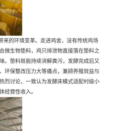
带来的环境变革。走进鸡舍，没有传统鸡场
合微生物垫料，鸡只排泄物直接落在垫料之
味。垫料既能持续消解粪污，发酵完成后又
、环保整改压力大等痛点，兼顾养殖效益与
热烈讨论，一致认为发酵床模式适配村级小
体经营性收入。