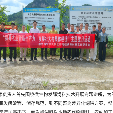
术负责人首先围绕微生物发酵饲料技术开展专题讲解，为
氧发酵流程、储存规范，到不同畜禽差异化饲喂方案，整
常年居高不下，而发酵饲料以本地农作物秸秆、农副加工