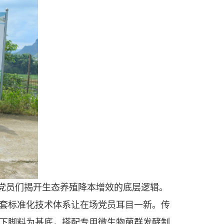
党员们揭开生态养殖降本增效的底层逻辑。
套标准化技术体系让在场党员耳目一新。传
下脚料为基底，搭配专用微生物菌群发酵制