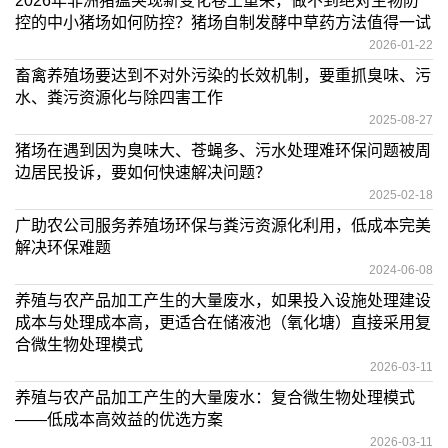
2026年非洲猪瘟突现新变化卷土重来，做不到绝对生物防
控的中小猪场如何防控？猪场自制发酵中草药方法值得一试
2026-01-22
畜禽养殖场要达到不对外污染的长效机制，要重抓臭味、污
水、粪污资源化与除四害工作
2025-08-27
猪场在遇到因为臭味大、苍蝇多、污水处理难环保问题被周
边居民投诉，要如何快速解决问题？
2025-02-18
广助农公司服务养殖场环保与粪污资源化利用，低成本完美
解决环保难题
2024-06-08
养殖与农产品加工产生的大量废水，如果投入设施处理建设
成本与处理成本高，更适合在储液池（氧化塘）直接采用复
合微生物处理模式
2026-03-11
养殖与农产品加工产生的大量废水：复合微生物处理模式
——低成本高效益的优选方案
2026-03-11