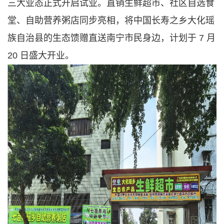
三大业态正式开启试业。直销生鲜超市、社区自选食
堂、自助营养粥店同步亮相，将中国长寿之乡大化瑶
族自治县的生态馈赠直送南宁市民身边，计划于 7 月
20 日盛大开业。