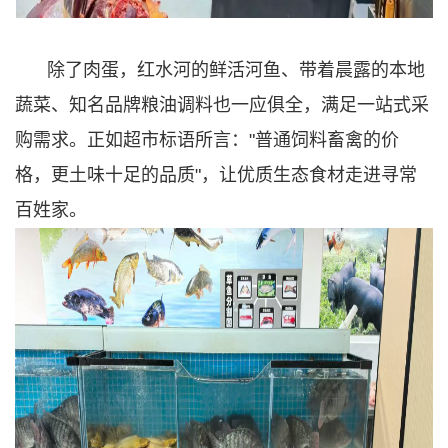
除了肉蛋，红水河的鲜活河鱼、带着晨露的本地
蔬菜、知名品牌粮油调料也一应俱全，满足一站式采
购需求。正如超市标语所言："普通饲料畜禽的价
格，更土味十足的品质"，让优质生态食材走进寻常
百姓家。