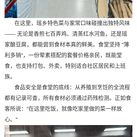
在这里，瑶乡特色菜与家常口味碰撞出独特风味
—— 无论是香煎七百弄鸡、清蒸红水河鱼，还是瑶
家酿豆腐，都能尝到食材本真的鲜美。食堂坚持 "薄
利多销"，一份荤素搭配的套餐价格亲民，既能堂
食，也支持打包、外卖，特别适合社区居民和上班
族。
食品安全是食堂的底线：从养殖到烹饪的全流程
都有记录可查，所有食材必须通过药残检测。正如食
客所说："在这里吃饭，就像吃家里做的菜一样放
心。"