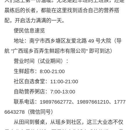
人们送上第一份温暖。无论是赶早班的上班族，还是
晨练后的长者，都能在这里找到适合自己的营养搭
配，开启活力满满的一天。
便民信息速览
地址：南宁市西乡塘区友爱北路 49 号大院（导
航 "广西瑶乡百弄生鲜超市有限公司" 即可到达）
营业时间（试业期间）：
生鲜超市：8:00-21:00
社区自选食堂：11:00-21:00
自助营养粥店：7:00-13:00
联系电话：19897662772、19897661210、1777
6643278（微信同号）
从田间到餐桌，从瑶乡到社区，这三大业态不仅