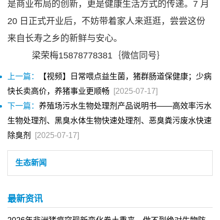
是商业布局的创新，更是健康生活方式的传递。7 月
20 日正式开业后，不妨带着家人来逛逛，尝尝这份
来自长寿之乡的新鲜与安心。
梁荣梅15878778381｛微信同号｝
上一篇：
【视频】日常喂点益生菌，猪群肠道保健康；少病
快长卖高价，养猪事业更顺畅
[2025-07-17]
下一篇：
养殖场污水生物处理剂产品说明书——高效率污水
生物处理剂、黑臭水体生物快速处理剂、恶臭粪污废水快速
除臭剂
[2025-07-17]
生态新闻
最新资讯