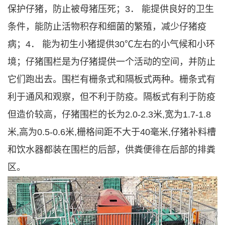
保护仔猪，防止被母猪压死；3． 能提供良好的卫生
条件，能防止活物积存和细菌的繁殖，减少仔猪疫
病；4． 能为初生小猪提供30℃左右的小气候和小环
境；仔猪围栏是为仔猪提供一个活动的空间，并防止
它们跑出去。围栏有栅条式和隔板式两种。栅条式有
利于通风和观察，但不利于防疫。隔板式有利于防疫
但造价较高，仔猪围栏的长为2.0-2.3米,宽为1.7-1.8
米,高为0.5-0.6米,栅格间距不大于40毫米,仔猪补料槽
和饮水器都装在围栏的后部，供粪便徘在后部的排粪
区。