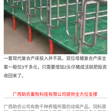
一套现代复合产床投入并不高，双位母猪复合产床全
套一般仅3千多元，只需要增加2头仔猪成活就把投资
收回来了。
广西助农畜牧科技有限公司提供全方位支撑
广西助农公司有数千种养殖所需的动保产品、饲料原