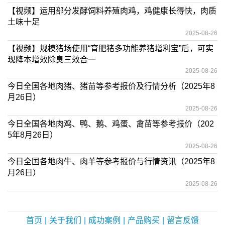
【视频】运用部分发酵饲料养殖肉鸡，鸡健康长得快，肉质
土味十足
2025-08-26
【视频】规模猪场使用“育肥猪多功能养猪增利宝”后，可实
现降本增效除臭三效合一
2025-08-26
今日全国各地肉猪、猪苗等参考报价及行情分析（2025年8
月26日）
2025-08-26
今日全国各地肉鸡、鸭、鹅、鸡蛋、禽苗等参考报价（202
5年8月26日）
2025-08-26
今日全国各地肉牛、肉羊等参考报价与行情资讯（2025年8
月26日）
2025-08-26
首页
|
关于我们
|
成功案例
|
产品购买
|
留言反馈