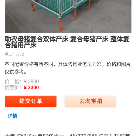
助农母猪复合双体产床 复合母猪产床 整体复
合猪用产床
点击：
5772
不同配置价格有所不同，具体咨询业务员为准。价格和图片
仅供参考。
价 格：¥
3800
优惠价：
¥ 3300
详情