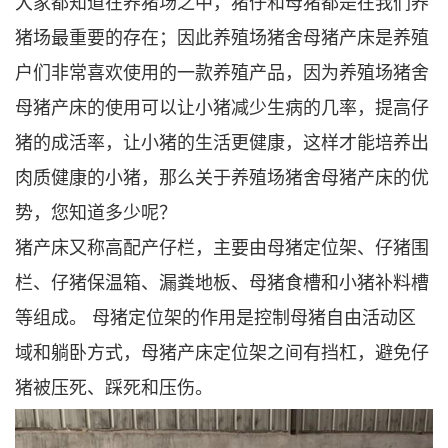
大家都知道在养猪场之中，猪仔和母猪都是在我们养
猪场最重要的存在；因此养殖场猪舍母猪产床是养殖
户们非常喜欢使用的一款养殖产品，因为养殖场猪舍
母猪产床的使用可以让小猪减少生病的几率，提高仔
猪的成活率，让小猪的生活更健康，这样才能培养出
肉质健康的小猪，那么关于养殖场猪舍母猪产床的优
势，您知道多少呢？
猪产床又称高配产仔栏，主要由母猪定位架、仔猪围
栏、仔猪保温箱、漏粪地板、母猪食槽和小猪补料槽
等组成。 母猪定位架的作用是控制母猪自由活动区
域和躺卧方式，母猪产床定位架之间有挡杠，避免仔
猪被压死、踩死和压伤。