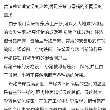
营造独立适宜温度环境,满足仔猪与母猪的不同温度
需求。
由于采用高床饲养,床上产仔,可以大大地减少母猪
的病发生率,提高仔猪的成活率.母猪产床分为：经济
型母猪产床、普通型母猪产床、常用的安装形式有钢
编网、钢塑网、全铸铁网、铁塑混合网.当前流行是
母猪铸铁,仔猪塑料的混合网形式
母猪产床的分栏设计,小猪被母猪压死、踩死,并且由
于母猪、小猪不接触地面而各种病的传播。
母猪产床提高高度：产房内不同高度的空间的温度
是有些不一样的,距离地面越低温度越低、湿度越大,
越容易受风侵袭。在生产工程中研究发现，把母猪产
床的高度由20厘米提高到45厘米，仔猪大肠杆菌的发