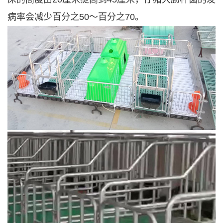
病率会减少百分之50～百分之70。