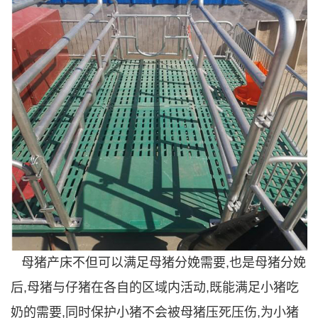
母猪产床不但可以满足母猪分娩需要,也是母猪分娩
后,母猪与仔猪在各自的区域内活动,既能满足小猪吃
奶的需要,同时保护小猪不会被母猪压死压伤,为小猪