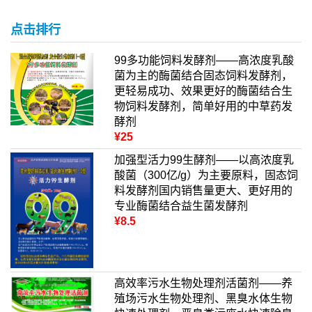
点击排行
99多功能饲料发酵剂——高浓度乳酸
菌为主的酶菌结合固态饲料发酵剂，
更轻易成功、效果更好的酶菌结合生
物饲料发酵剂，简单好用的中草药发
酵剂
¥25
加强型活力99生酵剂——以高浓度乳
酸菌（300亿/g）为主要原料，固态饲
料发酵剂国内销售量更大、更好用的
专业酶菌结合益生菌发酵剂
¥8.5
高效率污水生物处理剂活菌剂——养
殖场污水生物处理剂、黑臭水体生物