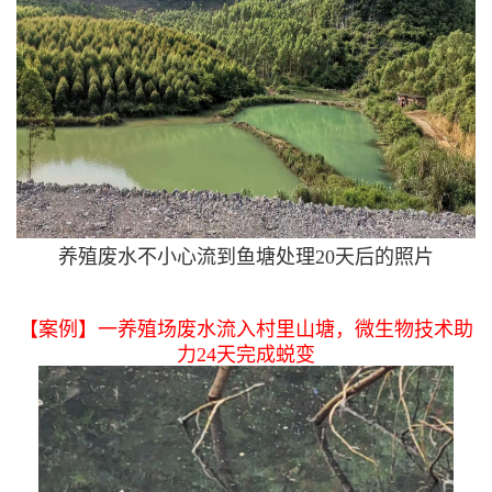
养殖废水不小心流到鱼塘处理20天后的照片
【案例】一养殖场废水流入村里山塘，微生物技术助
力24天完成蜕变