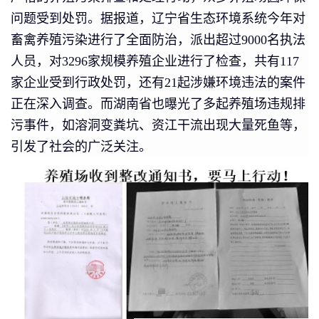
问题受到处罚。据报道，辽宁省生态环境系统今年对
畜禽养殖污染进行了全面防治，派出超过9000名执法
人员，对3296家规模养殖企业进行了检查，共有117
家企业受到行政处罚，还有21起涉嫌环境违法的案件
正在深入调查。而湖南省也曝光了多起养殖场违规排
污事件，如溶洞变粪坑、资江干流出现大量死鱼等，
引发了社会的广泛关注。