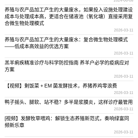
2024-06-08
养殖与农产品加工产生的大量废水，如果投入设施处理建设
成本与处理成本高，更适合在储液池（氧化塘）直接采用复
合微生物处理模式
2026-03-11
养殖与农产品加工产生的大量废水：复合微生物处理模式
——低成本高效益的优选方案
2026-03-11
羔羊痢疾精准诊疗与科学防控指南 养羊户必学的疫病应对
方案
2026-03-11
【视频】剩饭菜 + EM 菌发酵技术，养猪养鸡零浪费
2026-03-11
鸭子摇头、腿软、站不稳？多半是浆膜炎，这样诊疗最管用
2026-03-11
[视频】发酵牧草喂鸡：解锁生态养殖新范式，奏响绿富同
频新乐章
2026-03-11