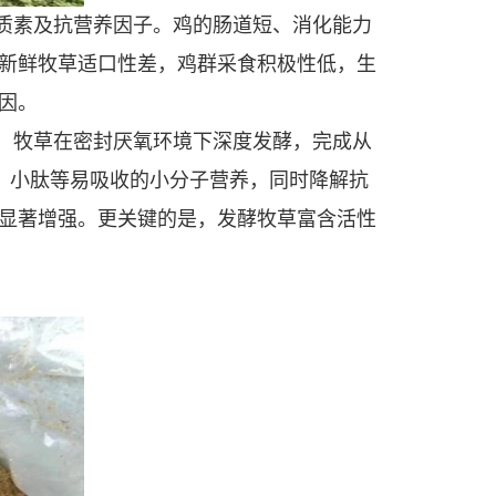
质素及抗营养因子。鸡的肠道短、消化能力
新鲜牧草适口性差，鸡群采食积极性低，生
因。
，牧草在密封厌氧环境下深度发酵，完成从
酸、小肽等易吸收的小分子营养，同时降解抗
显著增强。更关键的是，发酵牧草富含活性