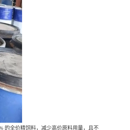
0% 的全价精饲料，减少高价原料用量，且不