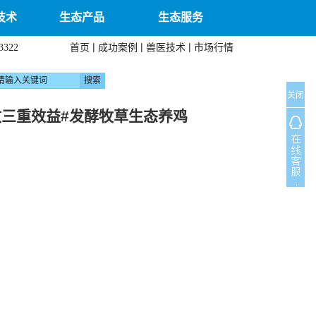
技术
生态产品
生态服务
|
|
|
首页
成功案例
兽医技术
市场行情
3322
关闭
收三重效益#发酵牧草生态养鸡