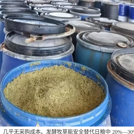
几乎无采购成本。发酵牧草能安全替代日粮中 20%—3