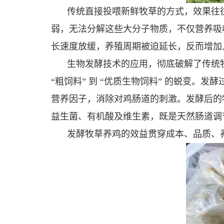
传统直接投喂新鲜牧草的方式，效果往
弱，无法分解这些大分子物质，不仅营养吸
长速度放缓，养殖周期被迫延长，反而增加
生物发酵技术的应用，彻底破解了传统
“粗饲料” 到 “优质生物饲料” 的蜕变
营养因子，消除对鸡肠道的刺激。发酵后的
益生菌、有机酸及维生素，既是天然肠道调
发酵牧草养鸡的效益贯穿成本、品质、