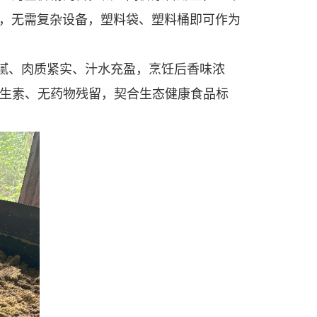
，无需复杂设备，塑料袋、塑料桶即可作为
腻、肉质紧实、汁水充盈，烹饪后香味浓
抗生素、无药物残留，契合生态健康食品标