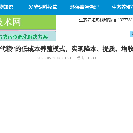
物知识
发酵饲料牧草
环保粪污治理
生态养殖
生态养殖热线和微信
1327788
代粮”的低成本养殖模式，实现降本、提质、增
2026-05-26 08:31:21 点击：
1339