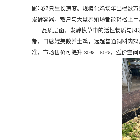
影响鸡只生长速度。规模化鸡场年出栏数万
发酵容器，散户与大型养殖场都能轻松上手
品质层面，发酵牧草中的活性物质与风
郁，口感媲美散养土鸡，远超普通饲料肉鸡。
准，市场售价可提升 30%—50%，溢价空