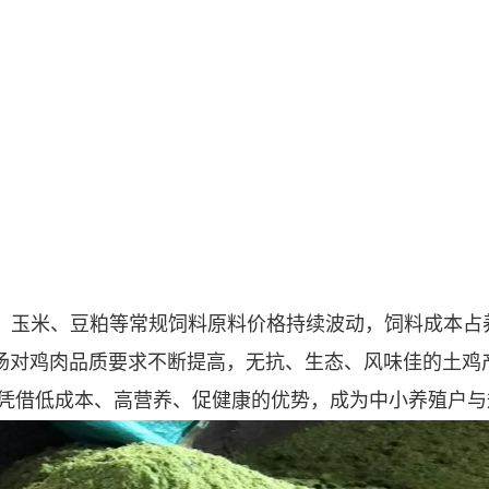
，玉米、豆粕等常规饲料原料价格持续波动，饲料成本占养
市场对鸡肉品质要求不断提高，无抗、生态、风味佳的土鸡
凭借低成本、高营养、促健康的优势，成为中小养殖户与