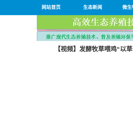
网站首页
生态新闻
微生
【视频】发酵牧草喂鸡“以草