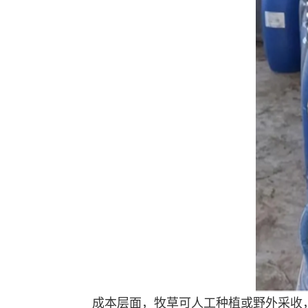
成本层面，牧草可人工种植或野外采收，