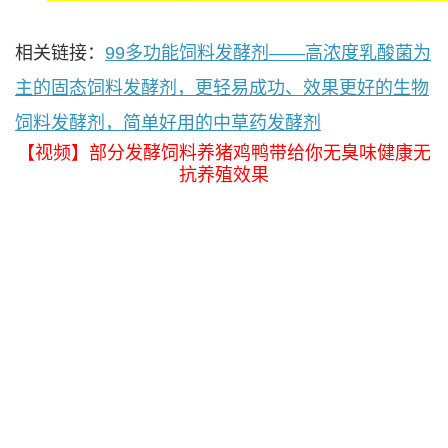
相关链接：
99多功能饲料发酵剂——高浓度乳酸菌为
主的固态饲料发酵剂，更轻易成功、效果更好的生物
饲料发酵剂，简单好用的中草药发酵剂
【视频】部分发酵饲料养猪鸡鸭带给你无臭味健康无
抗养殖效果