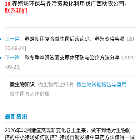
18.
养殖场环保与粪污资源化利用找广西助农公司，
联系我们
上一篇：
养蛙使用复合益生菌后疾病少、养殖变得容易
[20
20-09-24]
下一篇：
秋冬季鸡滑液囊支原体预防与治疗方法分享
[2020
-09-23]
微生物知识
微生物专业知识
微生物试验报告与运用
益生菌与人体健康
最新资讯
2026年非洲猪瘟突现新变化卷土重来，做不到绝对生物防
控的中小猪场如何防控？猪场自制发酵中草药方法值得一试