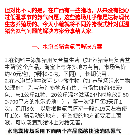
但对比不同的是，在广西有一些猪场，从来没有担心
过低温季节的氨气问题，这些猪场几乎都是达标现代
生态养殖场的。今天小编就将不同养猪模式针对低温
猪舍氨气问题的解决方案分享给大家。
一、水泡粪猪舍氨气解决方案
1.在饲料中添加猪用复合益生菌（如“养猪专用复合益
生菌”这个产品，淘宝上与许多地方有售，市场售价
约40元/包，拌料2-3吨，下同），长期使用。
2.在水泡粪池中泼洒专业微生物（如“养殖场污水生物
处理剂”，淘宝与许多地方有售，市场售价约45元/
包，与1公斤红糖、20公斤温水激活24小时施放到50
0-700平方的水泡粪池中），第一次使用每3天用1
次，连用3次，以后根据氨气情况一般7-15天左右使
用1次。猪活动的地方、有粪便的地方都要洒上菌
液，可以泼洒到猪体上对猪无害。