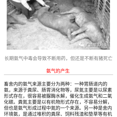
长期氨气中毒会导致不断用药，但还是不断有猪死亡
氨气的产生
畜舍内的氨气来源主要分为两种：一种胃肠道内的
氨，来源于粪尿、肠胃消化物等，尿氮主要是以尿素
形式存在，很容易被脲酶水解，催化生成氨气和二氧
化碳。粪氮主要是以有机物形式存在，不容易分解，
但也是氨气形成过程中氮的一个来源。另一种是舍内
环境氨，是通过堆积的粪尿、饲料残渣和垫草等有机