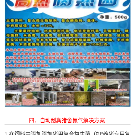
四、自动刮粪猪舍氨气解决方案
1.在饲料中添加添加猪用复合益生菌（如“养猪专用复