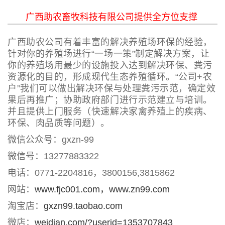
广西助农畜牧科技有限公司提供全方位支撑
广西助农公司有着丰富的解决养殖场环保的经验，
针对你的养殖场进行“一场一策”制定解决方案，让
你的养殖场用最少的设施投入达到解决环保、粪污
资源化的目的，形成现代生态养殖循环。“公司+农
户”我们可以做出解决环保与处理粪污示范，确定效
果后再推广；协助政府部门进行示范建立与培训。
并且提供上门服务（快速解决家禽养殖上的疾病、
环保、肉品质等问题）。
微信公众号：gxzn-99
微信号：13277883322
电话：0771-2204816，3800156,3815862
网站：
www.fjc001.com，
www.zn99.com
淘宝店：
gxzn99.taobao.com
微店：
weidian.com/?userid=1353707843