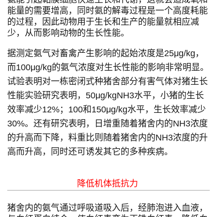
能量的需要增高，同时氨的解毒过程是一个高度耗能
的过程，因此动物用于生长和生产的能量就相应减
少，从而影响动物的生长性能。
据测定氨气对畜禽产生影响的起始浓度是25μg/kg，
而100μg/kg的氨气浓度对生长性能的影响非常明显。
试验表明对一栋密闭式种猪舍部分有害气体对猪生长
性能实验研究表明，50μg/kgNH3水平，小猪的生长
效率减少12%；100和150μg/kg水平，生长效率减少
30%。还有研究表明，日增重随着猪舍内的NH3浓度
的升高而下降，料重比则随着猪舍内的NH3浓度的升
高而升高，同时还可诱发其它的多种疾病。
降低机体抵抗力
猪舍内的氨气通过呼吸道吸入后，经肺泡进入血液，