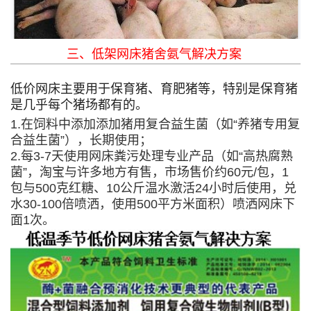
三、低架网床猪舍氨气解决方案
低价网床主要用于保育猪、育肥猪等，特别是保育猪
是几乎每个猪场都有的。
1.在饲料中添加添加猪用复合益生菌（如“养猪专用复
合益生菌”），长期使用；
2.每3-7天使用网床粪污处理专业产品（如“高热腐熟
菌”，淘宝与许多地方有售，市场售价约60元/包，1
包与500克红糖、10公斤温水激活24小时后使用，兑
水30-100倍喷洒，使用500平方米面积）喷洒网床下
面1次。