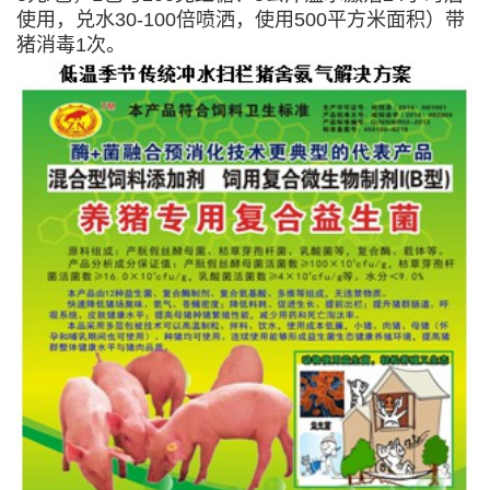
使用，兑水30-100倍喷洒，使用500平方米面积）带
猪消毒1次。