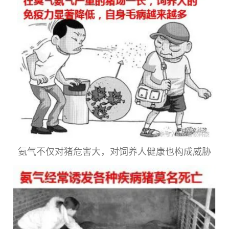
氨气不仅对猪危害大，对饲养人健康也构成威胁