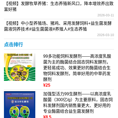
【视频】发酵牧草养猪：生态养殖新风口，降本增效养出致
富好猪
2026-03-11
【视频】中小型养殖场、猪鸡、采用发酵饲料+益生菌发酵
菌液饲养技术#益生菌菌液#养殖人#生态养殖
2026-03-10
点击排行
99多功能饲料发酵剂——高浓度乳酸
菌为主的酶菌结合固态饲料发酵剂，
更轻易成功、效果更好的酶菌结合生
物饲料发酵剂，简单好用的中草药发
酵剂
¥25
加强型活力99生酵剂——以高浓度乳
酸菌（300亿/g）为主要原料，固态饲
料发酵剂国内销售量更大、更好用的
专业酶菌结合益生菌发酵剂
¥8.5