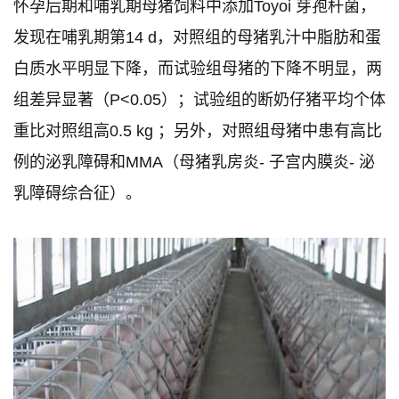
怀孕后期和哺乳期母猪饲料中添加Toyoi 芽孢杆菌，
发现在哺乳期第14 d，对照组的母猪乳汁中脂肪和蛋
白质水平明显下降，而试验组母猪的下降不明显，两
组差异显著（P<0.05）；试验组的断奶仔猪平均个体
重比对照组高0.5 kg ；另外，对照组母猪中患有高比
例的泌乳障碍和MMA（母猪乳房炎- 子宫内膜炎- 泌
乳障碍综合征）。