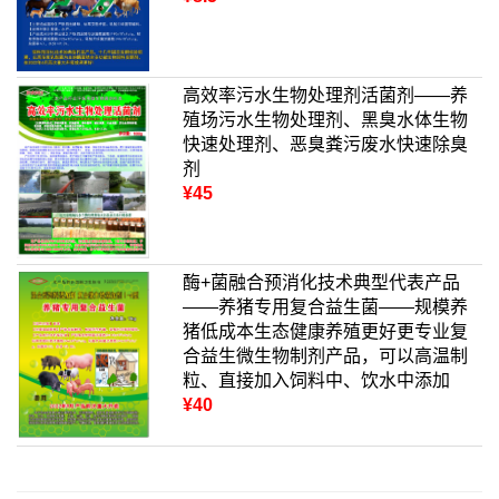
高效率污水生物处理剂活菌剂——养
殖场污水生物处理剂、黑臭水体生物
快速处理剂、恶臭粪污废水快速除臭
剂
¥45
酶+菌融合预消化技术典型代表产品
——养猪专用复合益生菌——规模养
猪低成本生态健康养殖更好更专业复
合益生微生物制剂产品，可以高温制
粒、直接加入饲料中、饮水中添加
¥40