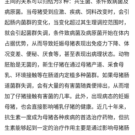
主间的关系可以归结为3 种：共生菌、条件致病菌及
病原菌。当母猪受到应激、疾病、饲料改变时，会引
起肠内菌群的变化，当变化超过其生理调控范围时，
就会引起菌群失调，条件致病菌及病原菌开始在体内
占据优势，从而导致妊娠母猪表现出免疫力下降、体
况变差、便秘、厌食等，甚至表现出病理状态。动物
胚胎是无菌的，新生仔猪在通过母猪产道、采食母
乳、环境接触等在肠道内定植多种菌群。如果母猪肠
道菌群失调，会有大量的有害菌随粪便排出，从而增
加了仔猪接触有害菌的几率。此外，出现病态的妊娠
母猪，也会直接影响哺乳仔猪的健康。近几十年来，
抗生素一度成为母猪各种疾病的首选治疗药物，但抗
生素能够起到一定的治疗作用主要是通过影响母猪肠