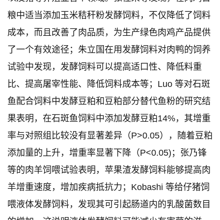
粮中适当添加玉米秸秆粉发酵饲料，不仅降低了饲料
成本，而且改善了肉品质，为生产绿色肉鸡产品提供
了一个有效途径；朱立国在用发酵饲料对肉鸭的饲养
试验中发现，发酵饲料可以提高适口性、降低料重
比、提高屠宰性能、降低饲料成本等；Luo 等对石斑
鱼配合饲料中发酵豆粕和豆粕部分替代鱼粉的研究结
果表明，在石斑鱼饲料中添加发酵豆粕14%，其增重
率与对照组比较没有显著差异（P>0.05），随着豆粕
添加量的上升，增重率显著下降（P<0.05)；张乃锋
等的肉羊饲喂试验表明，苹果渣发酵饲料能够提高肉
羊增重速度，增加疾病抵抗力；Kobashi 等给仔猪饲
喂液体发酵饲料，发现其可引起肠道内的乳酸菌数目