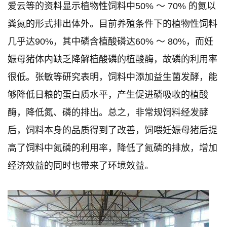
爱云等的资料显示植物性饲料中50% ～ 70% 的氮以
粪氮的形式排出体外。目前养殖条件下的植物性饲料
几乎达90%，其中磷含植酸磷达60% ～ 80%，而妊
娠母猪体内缺乏降解植酸磷的植酸酶，故磷的利用率
很低。张敏等研究表明，饲料中添加益生菌发酵，能
够降低日粮的蛋白质水平，产生促进磷吸收的植酸
酶，降低氮、磷的排出。总之，非常规饲料经发酵
后，饲料本身的品质得到了改善，饲喂妊娠母猪后提
高了饲料中氮磷的利用率，降低了氮磷的排放，增加
经济效益的同时也带来了环境效益。