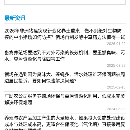
最新资讯
2026年非洲猪瘟突现新变化卷土重来，做不到绝对生物防
控的中小猪场如何防控？猪场自制发酵中草药方法值得一试
2026-01-22
畜禽养殖场要达到不对外污染的长效机制，要重抓臭味、污
水、粪污资源化与除四害工作
2025-08-27
猪场在遇到因为臭味大、苍蝇多、污水处理难环保问题被周
边居民投诉，要如何快速解决问题？
2025-02-18
广助农公司服务养殖场环保与粪污资源化利用，低成本完美
解决环保难题
2024-06-08
养殖与农产品加工产生的大量废水，如果投入设施处理建设
成本与处理成本高，更适合在储液池（氧化塘）直接采用复