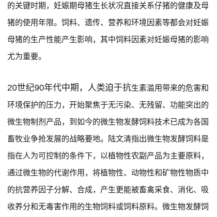
的关键时期，妊娠期母猪生长状况直接关系仔猪的健康及母
猪的使用年限。饲料、遗传、营养和环境因素等都会对妊娠
母猪的生产性能产生影响，其中饲料因素对妊娠母猪的影响
尤为重要。
20世纪90年代中期，人类迫于抗
生素滥用带来的危害和
环境保护的压力，开始聚焦于无污染、无残留、功能突出的
微生物制剂产品，到如今的微生物发酵饲料技术已成为各国
畜牧业争抢发展的战略要地。陆文清指出微生物发酵饲料是
指在人为可控制的条件下，以植物性农副产品为主要原料，
通过微生物的代谢作用，将植物性、动物性和矿物性物质中
的抗营养因子分解、合成，产生更能被畜禽采食、消化、吸
收养分和无毒害作用的生物饲料或饲料原料。微生物发酵饲