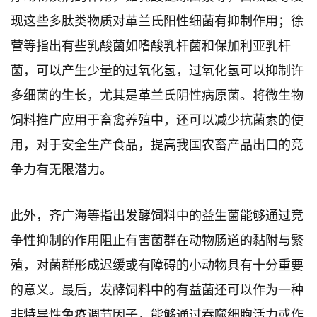
现这些多肽类物质对革兰氏阳性细菌有抑制作用；徐
营等指出有些乳酸菌如嗜酸乳杆菌和保加利亚乳杆
菌，可以产生少量的过氧化氢，过氧化氢可以抑制许
多细菌的生长，尤其是革兰氏阴性病原菌。将微生物
饲料推广应用于畜禽养殖中，还可以减少抗菌素的使
用，对于安全生产食品，提高我国农畜产品出口的竞
争力有无限潜力。
此外，齐广海等指出发酵饲料中的益生菌能够通过竞
争性抑制的作用阻止有害菌群在动物肠道的黏附与繁
殖，对菌群形成迟缓或有障碍的小动物具有十分重要
的意义。最后，发酵饲料中的有益菌还可以作为一种
非特异性免疫调节因子，能够通过吞噬细胞活力或作