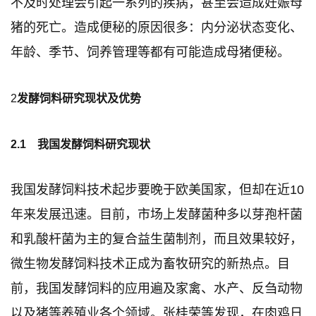
不及时处理会引起一系列的疾病，甚至会造成妊娠母
猪的死亡。造成便秘的原因很多：内分泌状态变化、
年龄、季节、饲养管理等都有可能造成母猪便秘。
2
发酵饲料研究现状及优势
2.1 我国发酵饲料研究现状
我国发酵饲料技术起步要晚于欧美国家，但却在近10
年来发展迅速。目前，市场上发酵菌种多以芽孢杆菌
和乳酸杆菌为主的复合益生菌制剂，而且效果较好，
微生物发酵饲料技术正成为畜牧研究的新热点。目
前，我国发酵饲料的应用遍及家禽、水产、反刍动物
以及猪等养殖业各个领域。张桂荣等发现，在肉鸡日