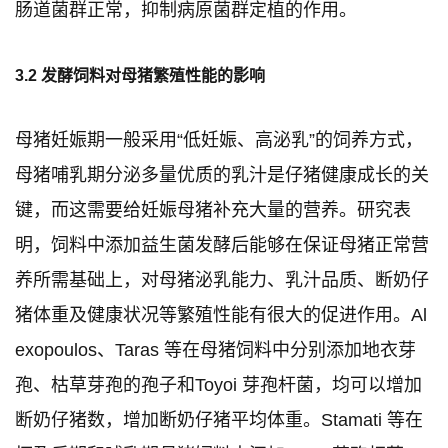
肠道菌群正常，抑制病原菌群定植的作用。
3.2 发酵饲料对母猪繁殖性能的影响
母猪妊娠期一般采用“低妊娠、高泌乳”的饲养方式，
母猪哺乳期分泌多量优质的乳汁是仔猪健康成长的关
键，而这需要给妊娠母猪补充大量的营养。研究表
明，饲料中添加益生菌发酵后能够在保证母猪正常营
养所需基础上，对母猪泌乳能力、乳汁品质、断奶仔
猪体重及健康状况等繁殖性能有很大的促进作用。Al
exopoulos、Taras 等在母猪饲料中分别添加地衣芽
孢、枯草芽孢的孢子和Toyoi 芽孢杆菌，均可以增加
断奶仔猪数，增加断奶仔猪平均体重。Stamati 等在