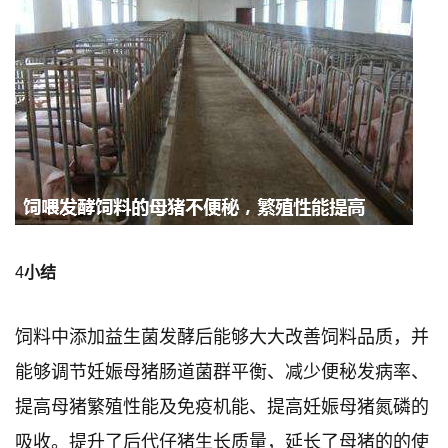
4
小结
饲料中添加益生菌发酵后能够大大改善饲料品质，并
能够调节妊娠母猪肠道菌群平衡、减少便秘发病率、
提高母猪繁殖性能及免疫机能、提高妊娠母猪氮磷的
吸收。提升了后代仔猪生长质量，延长了母猪的的使