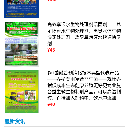
高效率污水生物处理剂活菌剂——养
殖场污水生物处理剂、黑臭水体生物
快速处理剂、恶臭粪污废水快速除臭
剂
¥45
酶+菌融合预消化技术典型代表产品
——养猪专用复合益生菌——规模养
猪低成本生态健康养殖更好更专业复
合益生微生物制剂产品，可以高温制
粒、直接加入饲料中、饮水中添加
¥40
最新资讯