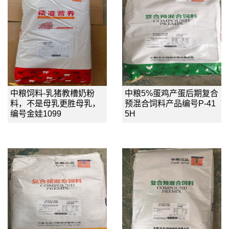
中粮饲料-乳猪教槽奶粉
中粮5%蛋鸡产蛋后期复合
料，不是母乳更胜母乳，
预混合饲料产品编号P-41
编号金娃1099
5H