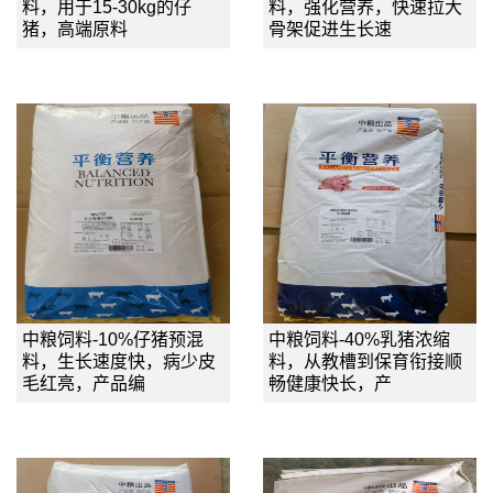
料，用于15-30kg的仔
料，强化营养，快速拉大
猪，高端原料
骨架促进生长速
中粮饲料-10%仔猪预混
中粮饲料-40%乳猪浓缩
料，生长速度快，病少皮
料，从教槽到保育衔接顺
毛红亮，产品编
畅健康快长，产