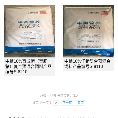
中粮10%育成猪（育肥
中粮10%仔猪复合预混合
猪）复合预混合饲料产品
饲料产品编号S-8110
编号S-8210
1
总数：32条 当前页数：
/2
1
首页 上一页
2
下一页
尾页