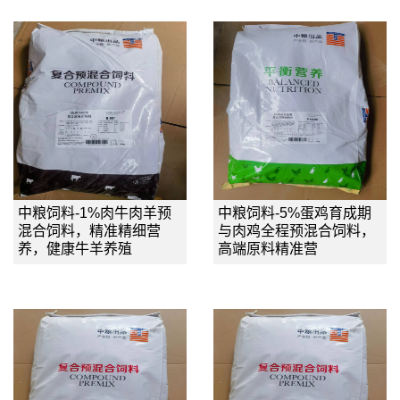
中粮饲料-1%肉牛肉羊预
中粮饲料-5%蛋鸡育成期
混合饲料，精准精细营
与肉鸡全程预混合饲料，
养，健康牛羊养殖
高端原料精准营